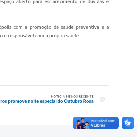
paço aberto para esclarecimento de dúvidas e
nópolis com a promoção da saúde preventiva e a
o e responsável com a própria saúde.
NOTÍCIA MENOS RECENTE
rros promove noite especial do Outubro Rosa