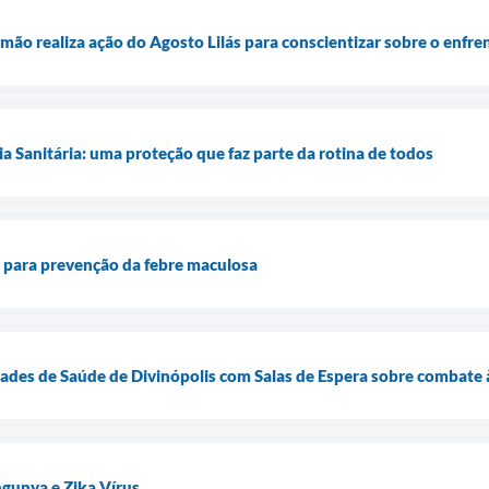
mão realiza ação do Agosto Lilás para conscientizar sobre o enfre
ia Sanitária: uma proteção que faz parte da rotina de todos
ta para prevenção da febre maculosa
des de Saúde de Divinópolis com Salas de Espera sobre combate à
gunya e Zika Vírus