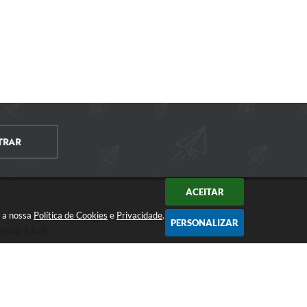
TRAR
ACEITAR
m a nossa
Política de Cookies
e
Privacidade
.
PERSONALIZAR
esso Fácil
CIDADÃO
EMPRESA