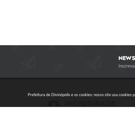
NEWS
Inscreva
Prefeitura de Divinópolis e os cookies: nosso site usa cookie
Acompanhe a gente!