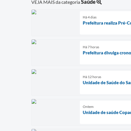
Saúde
VEJA MAIS da categoria
Há 4 dias
Prefeitura realiza Pré-C
Há 7 horas
Prefeitura divulga cron
Há 12 horas
Unidade de Saúde do Sa
Ontem
Unidade de saúde Copac