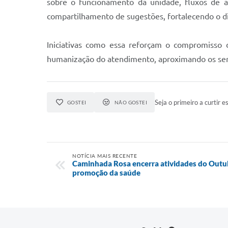
sobre o funcionamento da unidade, fluxos de
compartilhamento de sugestões, fortalecendo o di
Iniciativas como essa reforçam o compromisso 
humanização do atendimento, aproximando os serv
Seja o primeiro a curtir es
GOSTEI
NÃO GOSTEI
NOTÍCIA MAIS RECENTE
Caminhada Rosa encerra atividades do Outu
promoção da saúde