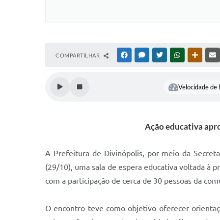
COMPARTILHAR
FACEBOOK
MESSENGER
TWITTER
WHATSAPP
OUTRAS
Velocidade de l
Ação educativa apro
A Prefeitura de Divinópolis, por meio da Secre
(29/10), uma sala de espera educativa voltada à 
com a participação de cerca de 30 pessoas da com
O encontro teve como objetivo oferecer orienta