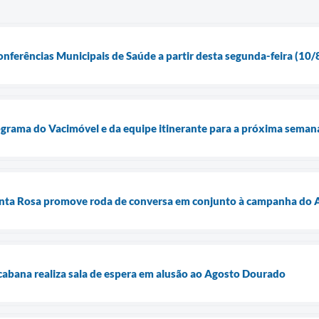
onferências Municipais de Saúde a partir desta segunda-feira (10/
ograma do Vacimóvel e da equipe itinerante para a próxima seman
nta Rosa promove roda de conversa em conjunto à campanha do A
abana realiza sala de espera em alusão ao Agosto Dourado