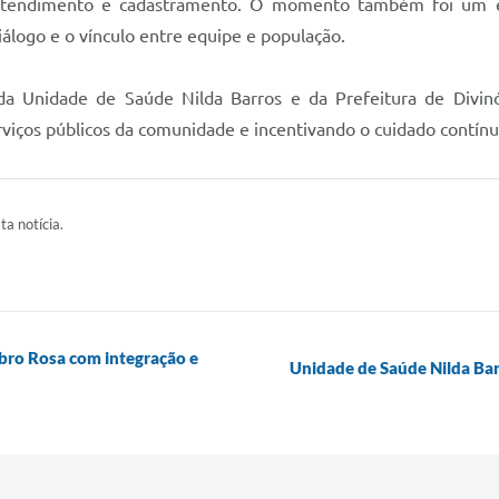
 atendimento e cadastramento. O momento também foi um es
álogo e o vínculo entre equipe e população.
da Unidade de Saúde Nilda Barros e da Prefeitura de Divi
iços públicos da comunidade e incentivando o cuidado contínu
ta notícia.
bro Rosa com integração e
Unidade de Saúde Nilda Ba