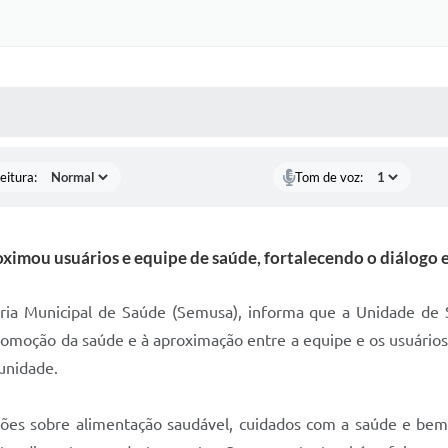
 MÍDIAS
RECEBA NOTÍCIAS
eitura:
Tom de voz:
ximou usuários e equipe de saúde, fortalecendo o diálogo 
taria Municipal de Saúde (Semusa), informa que a Unidade de
promoção da saúde e à aproximação entre a equipe e os usuários
unidade.
ções sobre alimentação saudável, cuidados com a saúde e bem-