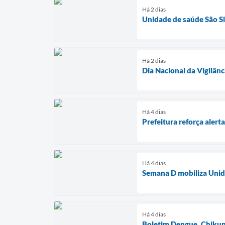
Há 2 dias
Unidade de saúde São Si
Há 2 dias
Dia Nacional da Vigilânc
Há 4 dias
Prefeitura reforça aler
Há 4 dias
Semana D mobiliza Unida
Há 4 dias
Boletim Dengue, Chikun