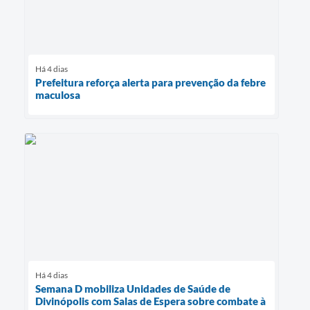
Há 4 dias
Prefeitura reforça alerta para prevenção da febre
maculosa
Há 4 dias
Semana D mobiliza Unidades de Saúde de
Divinópolis com Salas de Espera sobre combate à