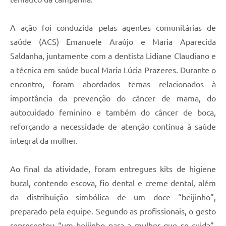
A ação foi conduzida pelas agentes comunitárias de
saúde (ACS) Emanuele Araújo e Maria Aparecida
Saldanha, juntamente com a dentista Lidiane Claudiano e
a técnica em saúde bucal Maria Lúcia Prazeres. Durante o
encontro, foram abordados temas relacionados à
importância da prevenção do câncer de mama, do
autocuidado feminino e também do câncer de boca,
reforçando a necessidade de atenção contínua à saúde
integral da mulher.
Ao final da atividade, foram entregues kits de higiene
bucal, contendo escova, fio dental e creme dental, além
da distribuição simbólica de um doce “beijinho”,
preparado pela equipe. Segundo as profissionais, o gesto
representou “um beijinho para a mulher que se cuida”,