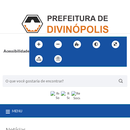
Acessibilidade
BUSCA DO SITE:
MENU
Notícias