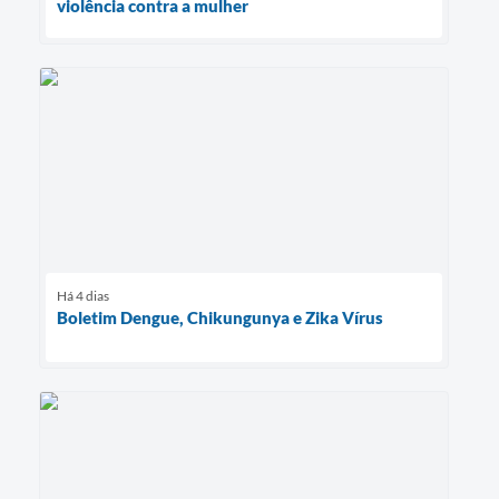
violência contra a mulher
Há 4 dias
Boletim Dengue, Chikungunya e Zika Vírus