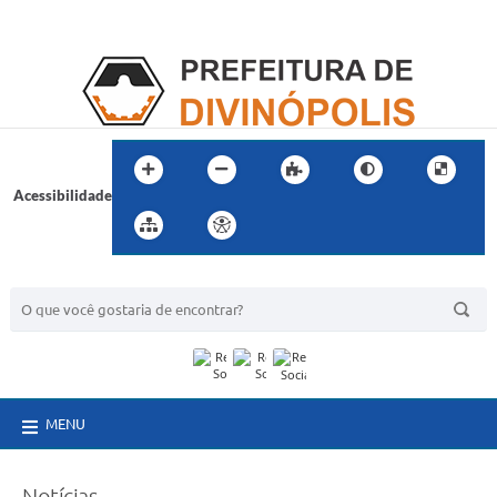
Acessibilidade
BUSCA DO SITE:
MENU
Notícias