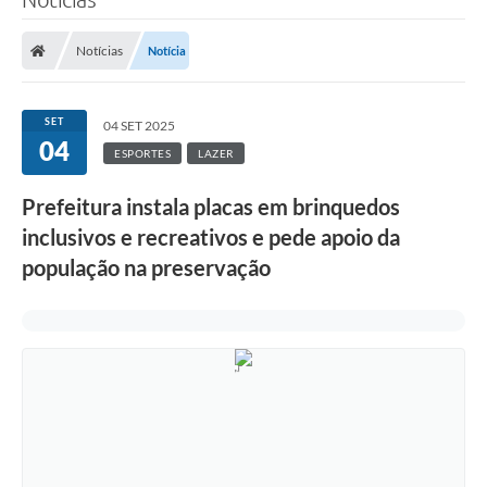
Notícias
Notícia
SET
04 SET 2025
04
ESPORTES
LAZER
Prefeitura instala placas em brinquedos
inclusivos e recreativos e pede apoio da
população na preservação