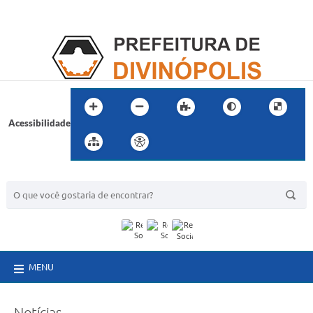
Acessibilidade
BUSCA DO SITE:
MENU
Notícias