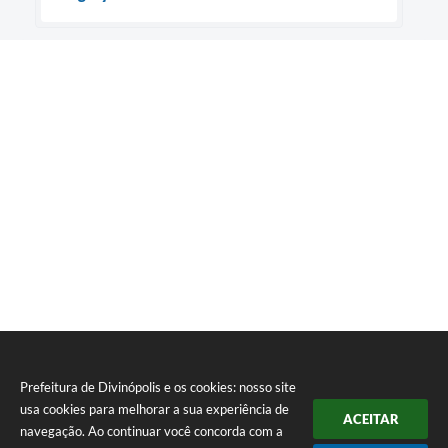
Prefeitura de Divinópolis e os cookies: nosso site
usa cookies para melhorar a sua experiência de
ACEITAR
navegação. Ao continuar você concorda com a