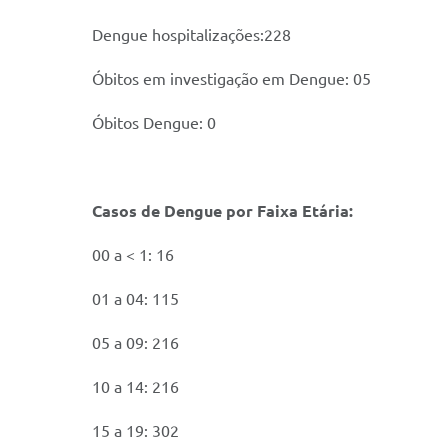
Dengue hospitalizações:228
Óbitos em investigação em Dengue: 05
Óbitos Dengue: 0
Casos de Dengue por Faixa Etária:
00 a < 1: 16
01 a 04: 115
05 a 09: 216
10 a 14: 216
15 a 19: 302