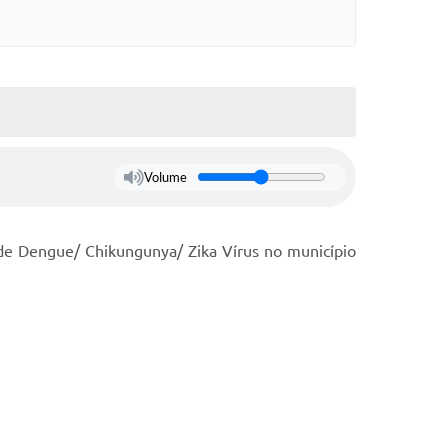
Volume
 de Dengue/ Chikungunya/ Zika Vírus no município