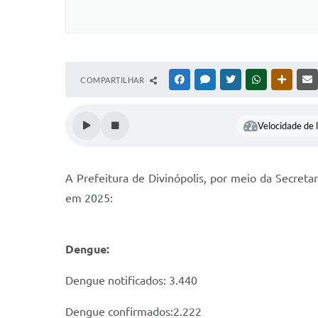
COMPARTILHAR
FACEBOOK
MESSENGER
TWITTER
WHATSAPP
OUTRAS
Velocidade de l
A Prefeitura de Divinópolis, por meio da Secret
em 2025:
Dengue:
Dengue notificados: 3.440
Dengue confirmados:2.222