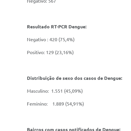
Negativo: 567
Resultado RT-PCR Dengue:
Negativo : 420 (75,4%)
Positivo: 129 (23,16%)
Distribuição de sexo dos casos de Dengue:
Masculino: 1.551 (45,09%)
Feminino: 1.889 (54,91%)
Bairros com casos notificados de Dengue: