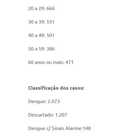
20 a 29: 666
30 a 39: 551
40 a 49: 501
50 a 59: 386
60 anos ou mais: 471
Classificação dos casos:
Dengue: 2.073
Descartado: 1.207
Dengue c/ Sinais Alarme:148