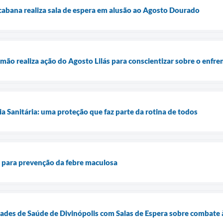
abana realiza sala de espera em alusão ao Agosto Dourado
mão realiza ação do Agosto Lilás para conscientizar sobre o enfre
ia Sanitária: uma proteção que faz parte da rotina de todos
ta para prevenção da febre maculosa
des de Saúde de Divinópolis com Salas de Espera sobre combate à