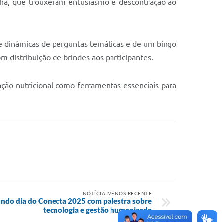
unha, que trouxeram entusiasmo e descontração ao
de dinâmicas de perguntas temáticas e de um bingo
 distribuição de brindes aos participantes.
ação nutricional como ferramentas essenciais para
NOTÍCIA MENOS RECENTE
undo dia do Conecta 2025 com palestra sobre
tecnologia e gestão humanizada