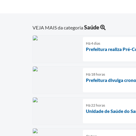
Saúde
VEJA MAIS da categoria
Há 4 dias
Prefeitura realiza Pré-C
Há 18 horas
Prefeitura divulga cron
Há 22 horas
Unidade de Saúde do Sa