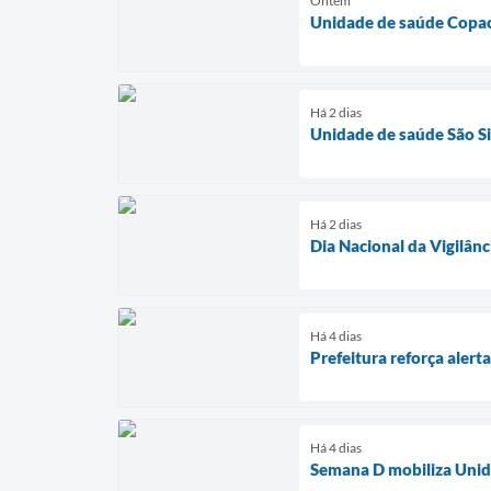
Ontem
Unidade de saúde Copac
Há 2 dias
Unidade de saúde São Si
Há 2 dias
Dia Nacional da Vigilânc
Há 4 dias
Prefeitura reforça aler
Há 4 dias
Semana D mobiliza Unida