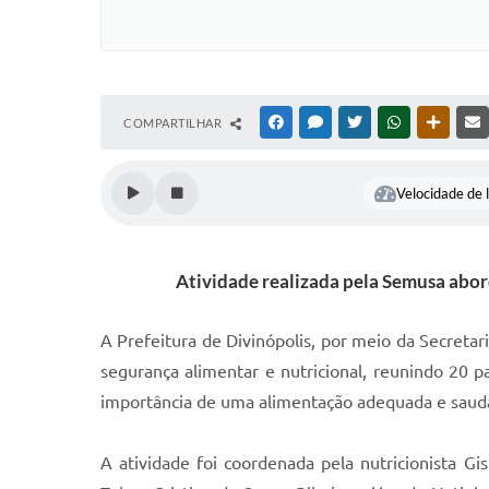
COMPARTILHAR
FACEBOOK
MESSENGER
TWITTER
WHATSAPP
OUTRAS
Velocidade de l
Atividade realizada pela Semusa abor
A Prefeitura de Divinópolis, por meio da Secretar
segurança alimentar e nutricional, reunindo 20 p
importância de uma alimentação adequada e saudáv
A atividade foi coordenada pela nutricionista G