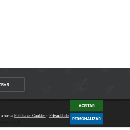
TRAR
ACEITAR
m a nossa
Política de Cookies
e
Privacidade
.
PERSONALIZAR
esso Fácil