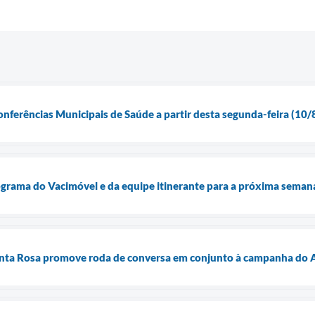
onferências Municipais de Saúde a partir desta segunda-feira (10/
ograma do Vacimóvel e da equipe itinerante para a próxima seman
nta Rosa promove roda de conversa em conjunto à campanha do A