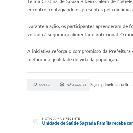
Telma Cristina de Souza Ribeiro, além de Natiel
encontro, contagiando os presentes pela dinâmica
Durante a ação, os participantes aprenderam de f
voltado à segurança alimentar e nutricional. O m
A iniciativa reforça o compromisso da Prefeitura
melhorar a qualidade de vida da população.
Seja o primeiro a curtir es
GOSTEI
NÃO GOSTEI
NOTÍCIA MAIS RECENTE
Unidade de Saúde Sagrada Família recebe c