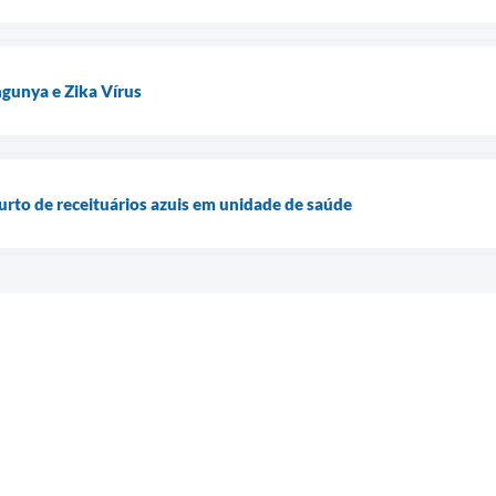
gunya e Zika Vírus
furto de receituários azuis em unidade de saúde