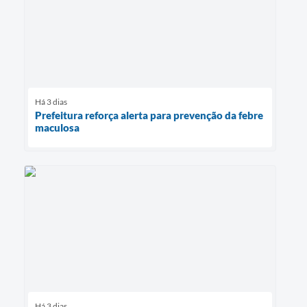
Há 3 dias
Prefeitura reforça alerta para prevenção da febre
maculosa
Há 3 dias