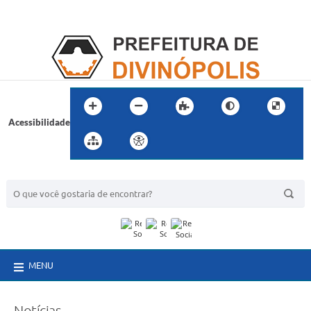
Acessibilidade
BUSCA DO SITE:
MENU
Notícias