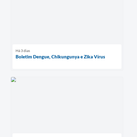
Há 3 dias
Boletim Dengue, Chikungunya e Zika Vírus