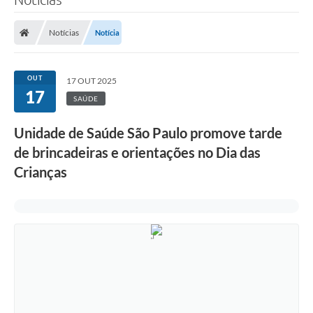
Notícias
Notícia
OUT
17 OUT 2025
17
SAÚDE
Unidade de Saúde São Paulo promove tarde
de brincadeiras e orientações no Dia das
Crianças