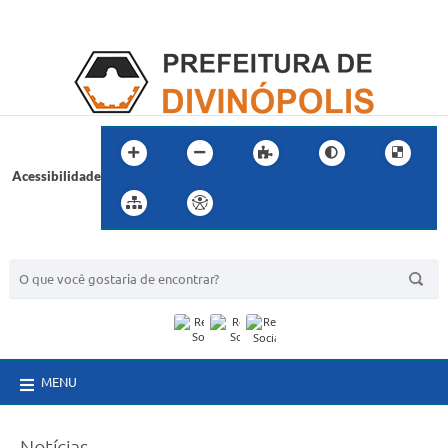
Acessibilidade
BUSCA DO SITE:
MENU
Notícias