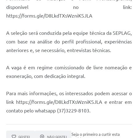
disponível no link:
https://forms.gle/D8LkdTXsWzniKSJLA
A seleção será conduzida pela equipe técnica da SEPLAG,
com base na análise do perfil profissional, experiências
anteriores e, se necessário, entrevistas técnicas.
A vaga é em regime comissionado de livre nomeação e
exoneração, com dedicação integral.
Para mais informações, os interessados podem acessar o
link https://forms.gle/D8LkdTXsWzniKSJLA e entrar em
contato pelo whatsapp (37)3229-8103.
Seja o primeiro a curtir esta
GOSTEI
NÃO GOSTEI