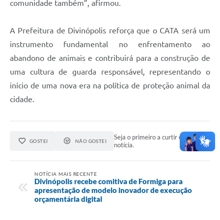
comunidade também”, afirmou.
A Prefeitura de Divinópolis reforça que o CATA será um
instrumento fundamental no enfrentamento ao
abandono de animais e contribuirá para a construção de
uma cultura de guarda responsável, representando o
início de uma nova era na política de proteção animal da
cidade.
Seja o primeiro a curtir esta
GOSTEI
NÃO GOSTEI
notícia.
NOTÍCIA MAIS RECENTE
Divinópolis recebe comitiva de Formiga para
apresentação de modelo inovador de execução
orçamentária digital