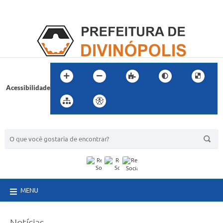
Acessibilidade
BUSCA DO SITE:
MENU
Notícias