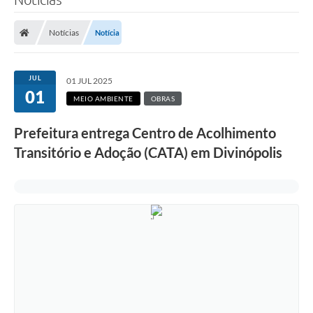
Notícias
Notícia
JUL
01 JUL 2025
01
MEIO AMBIENTE
OBRAS
Prefeitura entrega Centro de Acolhimento
Transitório e Adoção (CATA) em Divinópolis