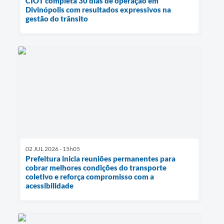
CIOT completa 30 dias de operação em
Divinópolis com resultados expressivos na
gestão do trânsito
02 JUL 2026 - 15h05
Prefeitura inicia reuniões permanentes para
cobrar melhores condições do transporte
coletivo e reforça compromisso com a
acessibilidade