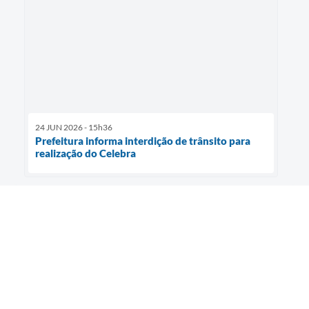
24 JUN 2026 - 15h36
Prefeitura informa interdição de trânsito para
realização do Celebra