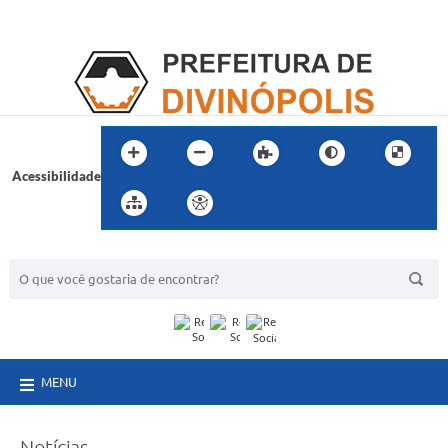
Acessibilidade
BUSCA DO SITE:
MENU
Notícias