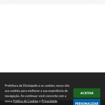
Prefeitura de Divinópolis e os cookies: nosso site
usa cookies para melhorar a sua experiência de
ACEITAR
navegação. Ao continuar você concorda com a
nossa
Política de Cookies
e
Privacidade
.
PERSONALIZAR