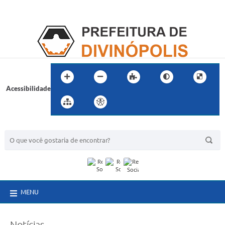
Acessibilidade
BUSCA DO SITE:
MENU
Notícias