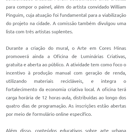
para compor o painel, além do artista convidado William
Pinguim, cuja atuação foi fundamental para a viabilização
do projeto na cidade. A comissão também divulgou uma
lista com três artistas suplentes.
Durante a criação do mural, o Arte em Cores Minas
promoverá ainda a Oficina de Luminárias Criativas,
gratuita e aberta ao público. A atividade tem como foco o
incentivo à produção manual com geração de renda,
utilizando materiais recicláveis, e integra o
fortalecimento da economia criativa local. A oficina terá
carga horária de 12 horas-aula, distribuídas ao longo dos
quatro dias de programação. As inscrições estão abertas
por meio de formulário online específico.
Além disso, conteúdos educativos sobre arte urbana