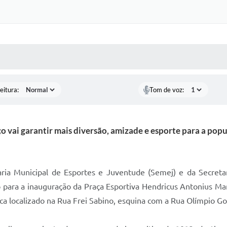
 MÍDIAS
RECEBA NOTÍCIAS
eitura:
Tom de voz:
o vai garantir mais diversão, amizade e esporte para a pop
aria Municipal de Esportes e Juventude (Semej) e da Secretar
 para a inauguração da Praça Esportiva Hendricus Antonius M
fica localizado na Rua Frei Sabino, esquina com a Rua Olímpio 