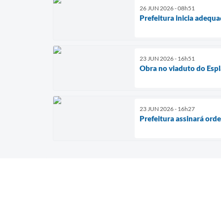
26 JUN 2026 - 08h51
Prefeitura inicia adequa
23 JUN 2026 - 16h51
Obra no viaduto do Esp
23 JUN 2026 - 16h27
Prefeitura assinará or