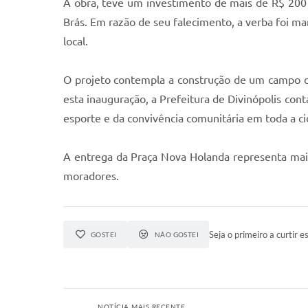
A obra, teve um investimento de mais de R$ 200
Brás. Em razão de seu falecimento, a verba foi ma
local.
O projeto contempla a construção de um campo d
esta inauguração, a Prefeitura de Divinópolis co
esporte e da convivência comunitária em toda a ci
A entrega da Praça Nova Holanda representa mai
moradores.
Seja o primeiro a curtir es
GOSTEI
NÃO GOSTEI
NOTÍCIA MAIS RECENTE