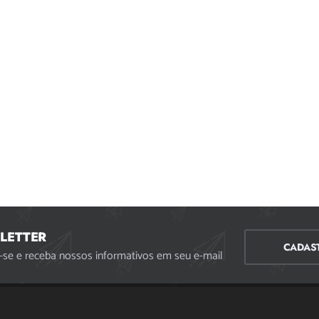
LETTER
CADAS
-se e receba nossos informativos em seu e-mail