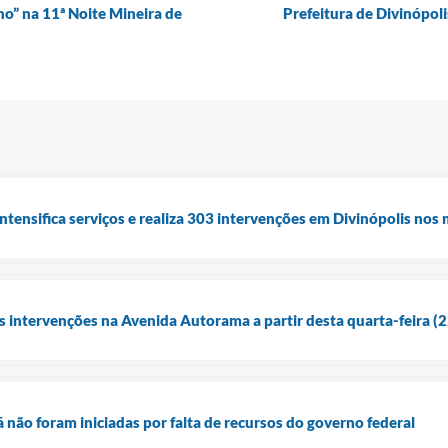
no” na 11ª Noite Mineira de
Prefeitura de Divinópol
tensifica serviços e realiza 303 intervenções em Divinópolis nos 
s intervenções na Avenida Autorama a partir desta quarta-feira (
 não foram iniciadas por falta de recursos do governo federal