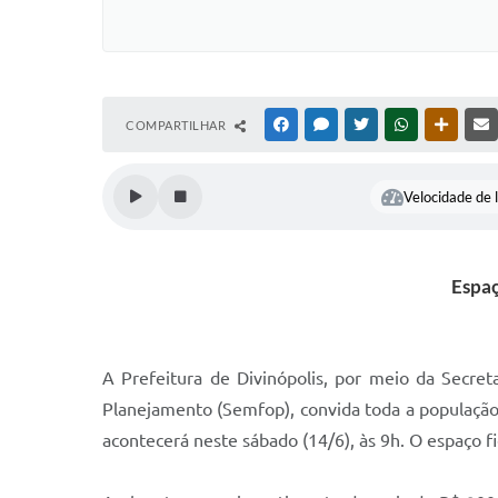
COMPARTILHAR
FACEBOOK
MESSENGER
TWITTER
WHATSAPP
OUTRAS
Velocidade de l
Espaç
A Prefeitura de Divinópolis, por meio da Secret
Planejamento (Semfop), convida toda a população
acontecerá neste sábado (14/6), às 9h. O espaço 