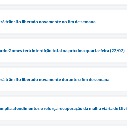
rá trânsito liberado novamente no fim de semana
rdo Gomes terá interdição total na próxima quarta-feira (22/07)
rá trânsito liberado novamente durante o fim de semana
plia atendimentos e reforça recuperação da malha viária de Div