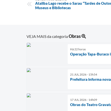
Ataliba Lago recebe o Sarau “Tardes de Outo
Museus e Bibliotecas
Obras
VEJA MAIS da categoria
Há 22 horas
Operação Tapa-Buraco in
21 JUL 2026 - 15h54
Prefeitura informa nova
17 JUL 2026 - 14h09
Obras do Teatro Gravatá