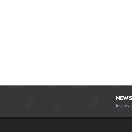
NEWS
Inscreva