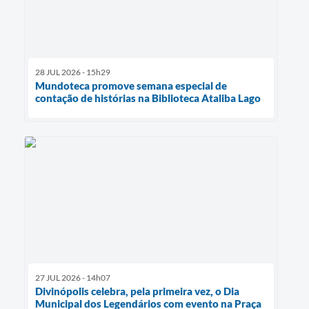
28 JUL 2026 - 15h29
Mundoteca promove semana especial de
contação de histórias na Biblioteca Ataliba Lago
27 JUL 2026 - 14h07
Divinópolis celebra, pela primeira vez, o Dia
Municipal dos Legendários com evento na Praça