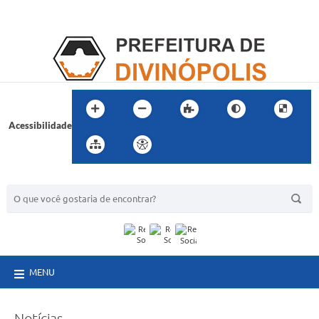
Acessibilidade
BUSCA DO SITE:
MENU
Notícias