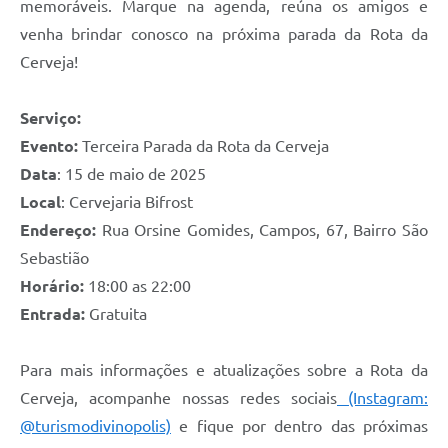
memoráveis. Marque na agenda, reúna os amigos e
venha brindar conosco na próxima parada da Rota da
Cerveja!
Serviço:
Evento:
Terceira Parada da Rota da Cerveja
Data
: 15 de maio de 2025
Local
: Cervejaria Bifrost
Endereço:
Rua Orsine Gomides, Campos, 67, Bairro São
Sebastião
Horário:
18:00 as 22:00
Entrada:
Gratuita
Para mais informações e atualizações sobre a Rota da
Cerveja, acompanhe nossas redes sociais
(Instagram:
@turismodivinopolis)
e fique por dentro das próximas