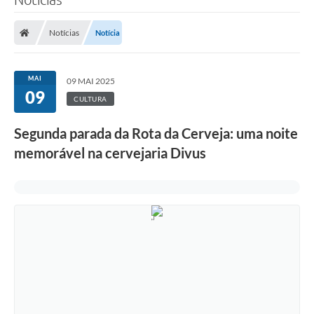
Notícias
Notícia
MAI
09 MAI 2025
09
CULTURA
Segunda parada da Rota da Cerveja: uma noite
memorável na cervejaria Divus