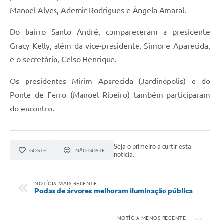
Manoel Alves, Ademir Rodrigues e Ângela Amaral.
Do bairro Santo André, compareceram a presidente
Gracy Kelly, além da vice-presidente, Simone Aparecida,
e o secretário, Celso Henrique.
Os presidentes Mirim Aparecida (Jardinópolis) e do
Ponte de Ferro (Manoel Ribeiro) também participaram
do encontro.
Seja o primeiro a curtir esta
GOSTEI
NÃO GOSTEI
notícia.
NOTÍCIA MAIS RECENTE
Podas de árvores melhoram iluminação pública
NOTÍCIA MENOS RECENTE