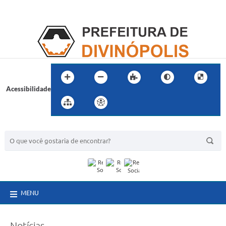
Acessibilidade
BUSCA DO SITE:
MENU
Notícias