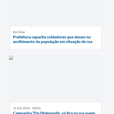
Há 3 dias
Prefeitura capacita cuidadores que atuam no
acolhimento da população em situação de rua
31 JUL 2026 - 16h56
Campanha “Em Divinópolis, só fica na rua quem