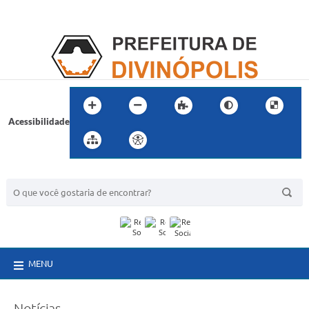
Acessibilidade
BUSCA DO SITE:
MENU
Notícias