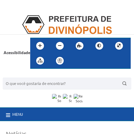
Acessibilidade
BUSCA DO SITE:
MENU
Notícias