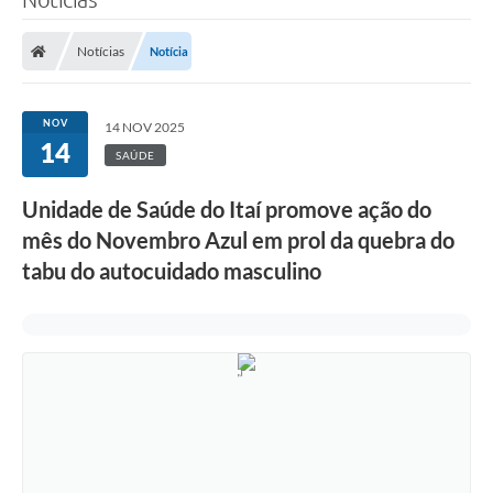
Notícias
Notícia
NOV
14 NOV 2025
14
SAÚDE
Unidade de Saúde do Itaí promove ação do
mês do Novembro Azul em prol da quebra do
tabu do autocuidado masculino