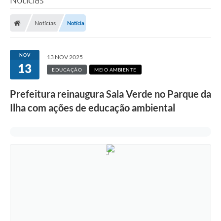
Notícias
Notícia
NOV
13 NOV 2025
13
EDUCAÇÃO
MEIO AMBIENTE
Prefeitura reinaugura Sala Verde no Parque da
Ilha com ações de educação ambiental