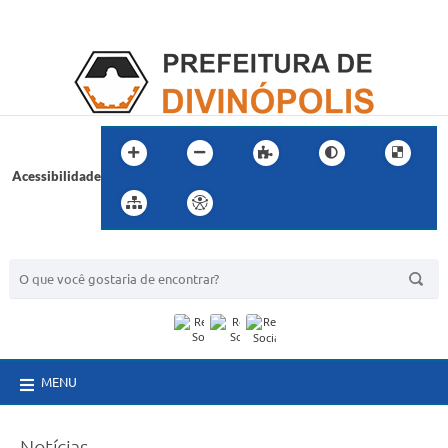
Acessibilidade
BUSCA DO SITE:
MENU
Notícias