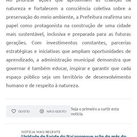
natureza e fortalecem a consciência coletiva sobre a
preservação do meio ambiente, a Prefeitura reafirma seu
papel como protagonista na construção de uma cidade
mais sustentável, inclusiva e preparada para as futuras
gerações. Com investimentos constantes, parcerias
estratégicas e iniciativas que ampliam oportunidades de
aprendizado, a administração municipal demonstra que
governar é também educar, inspirar e garantir que cada
espaço público seja um território de desenvolvimento
humano e de respeito à natureza.
Seja o primeiro a curtir esta
GOSTEI
NÃO GOSTEI
notícia.
NOTÍCIA MAIS RECENTE
Unidade de Saúde do Itaí promove ação do mês do