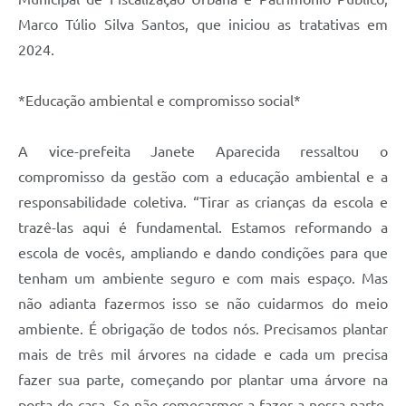
Marco Túlio Silva Santos, que iniciou as tratativas em
2024.
*Educação ambiental e compromisso social*
A vice-prefeita Janete Aparecida ressaltou o
compromisso da gestão com a educação ambiental e a
responsabilidade coletiva. “Tirar as crianças da escola e
trazê-las aqui é fundamental. Estamos reformando a
escola de vocês, ampliando e dando condições para que
tenham um ambiente seguro e com mais espaço. Mas
não adianta fazermos isso se não cuidarmos do meio
ambiente. É obrigação de todos nós. Precisamos plantar
mais de três mil árvores na cidade e cada um precisa
fazer sua parte, começando por plantar uma árvore na
porta de casa. Se não começarmos a fazer a nossa parte,