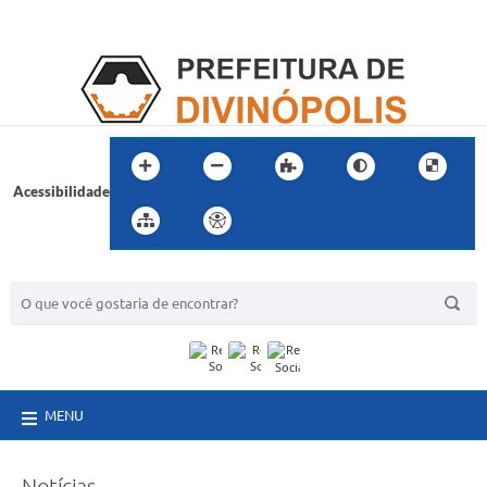
Acessibilidade
BUSCA DO SITE:
MENU
Notícias