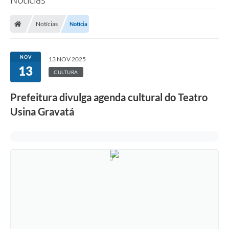
Notícias
Notícia
NOV
13 NOV 2025
13
CULTURA
Prefeitura divulga agenda cultural do Teatro
Usina Gravatá