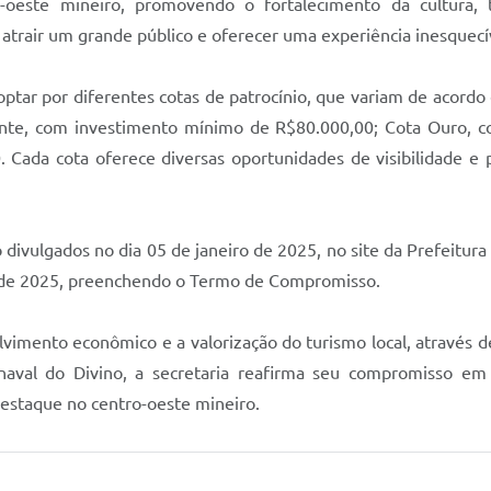
ro-oeste mineiro, promovendo o fortalecimento da cultura
trair um grande público e oferecer uma experiência inesquecí
ptar por diferentes cotas de patrocínio, que variam de acordo 
mante, com investimento mínimo de R$80.000,00; Cota Ouro,
 Cada cota oferece diversas oportunidades de visibilidade e
 divulgados no dia 05 de janeiro de 2025, no site da Prefeitur
ro de 2025, preenchendo o Termo de Compromisso.
ento econômico e a valorização do turismo local, através de
aval do Divino, a secretaria reafirma seu compromisso em
estaque no centro-oeste mineiro.