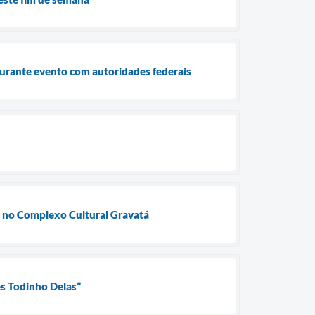
durante evento com autoridades federais
ra no Complexo Cultural Gravatá
ês Todinho Delas”