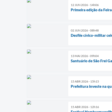
12 JUN 2026 - 14h06
Primeira edição da Feira
02 JUN 2026 - 08h48
Desfile cívico-militar c
13 MAI 2026 - 09h04
Santuário de São Frei Gal
15 ABR 2026 - 15h15
Prefeitura investe na qu
15 ABR 2026 - 12h16
Festival Hamburguerril