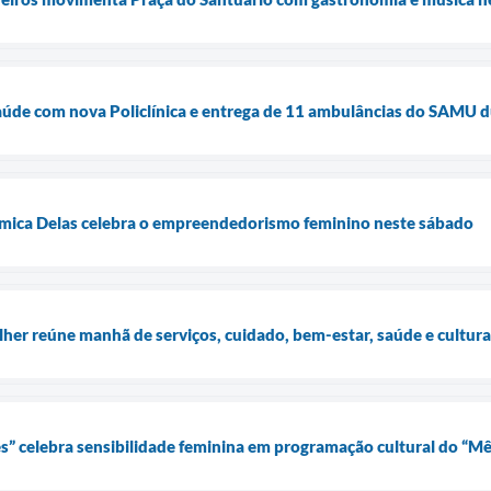
aúde com nova Policlínica e entrega de 11 ambulâncias do SAMU 
ômica Delas celebra o empreendedorismo feminino neste sábado
lher reúne manhã de serviços, cuidado, bem-estar, saúde e cultu
s” celebra sensibilidade feminina em programação cultural do “M