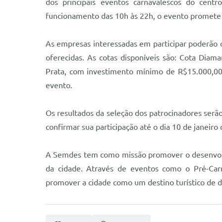
dos principais eventos carnavalescos do cent
funcionamento das 10h às 22h, o evento promete a
As empresas interessadas em participar poderão o
oferecidas. As cotas disponíveis são: Cota Dia
Prata, com investimento mínimo de R$15.000,00.
evento.
Os resultados da seleção dos patrocinadores serão
confirmar sua participação até o dia 10 de janei
A Semdes tem como missão promover o desenvolvim
da cidade. Através de eventos como o Pré-Carn
promover a cidade como um destino turístico de d