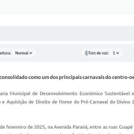
 MÍDIAS
RECEBA NOTÍCIAS
eitura:
Tom de voz:
consolidado como um dos principais carnavais do centro-o
etaria Municipal de Desenvolvimento Econômico Sustentável 
 e Aquisição de Direito de Nome do Pré-Carnaval do Divino 20
2 de fevereiro de 2025, na Avenida Paraná, entre as ruas Guap