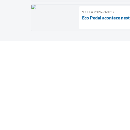
27 FEV 2026 - 16h57
Eco Pedal acontece nest