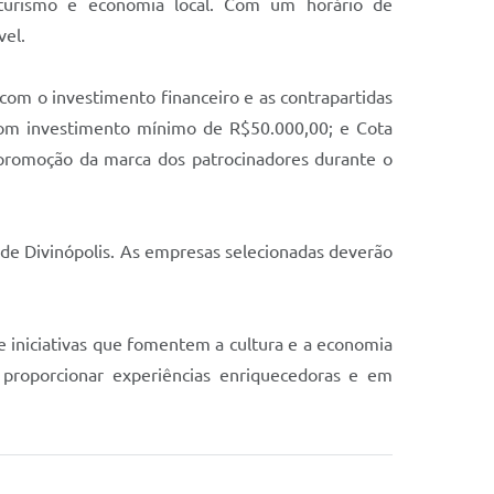
, turismo e economia local. Com um horário de
vel.
com o investimento financeiro e as contrapartidas
 com investimento mínimo de R$50.000,00; e Cota
 promoção da marca dos patrocinadores durante o
a de Divinópolis. As empresas selecionadas deverão
 iniciativas que fomentem a cultura e a economia
 proporcionar experiências enriquecedoras e em