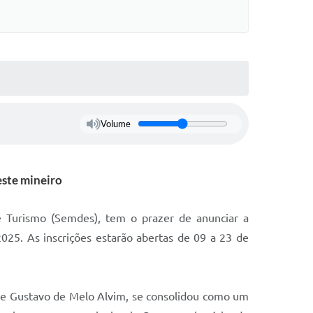
Volume
este mineiro
e Turismo (Semdes), tem o prazer de anunciar a
25. As inscrições estarão abertas de 09 a 23 de
é e Gustavo de Melo Alvim, se consolidou como um