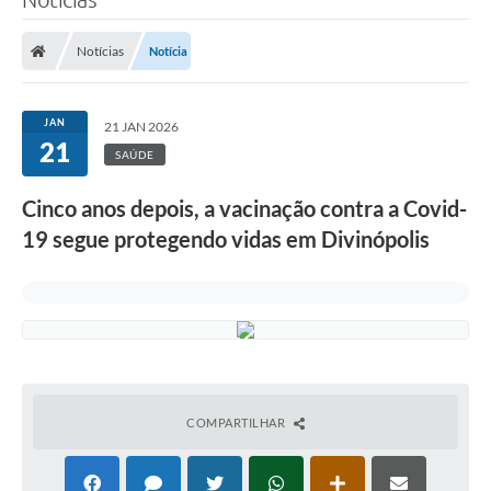
Notícias
Notícia
JAN
21 JAN 2026
21
SAÚDE
Cinco anos depois, a vacinação contra a Covid-
19 segue protegendo vidas em Divinópolis
COMPARTILHAR