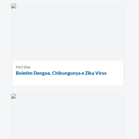
Há 2 dias
Boletim Dengue, Chikungunya e Zika Vírus