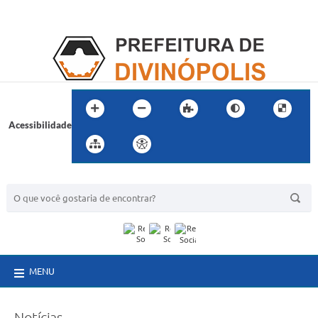
Acessibilidade
BUSCA DO SITE:
MENU
Notícias