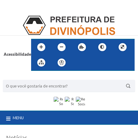
Acessibilidade
BUSCA DO SITE:
MENU
Notícias