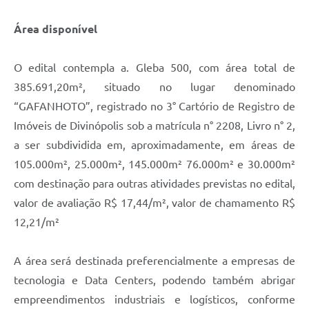
Área disponível
O edital contempla a. Gleba 500, com área total de
385.691,20m², situado no lugar denominado
“GAFANHOTO”, registrado no 3° Cartório de Registro de
Imóveis de Divinópolis sob a matrícula n° 2208, Livro n° 2,
a ser subdividida em, aproximadamente, em áreas de
105.000m², 25.000m², 145.000m² 76.000m² e 30.000m²
com destinação para outras atividades previstas no edital,
valor de avaliação R$ 17,44/m², valor de chamamento R$
12,21/m²
A área será destinada preferencialmente a empresas de
tecnologia e Data Centers, podendo também abrigar
empreendimentos industriais e logísticos, conforme