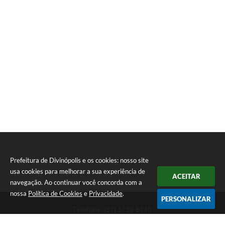
Prefeitura de Divinópolis e os cookies: nosso site
usa cookies para melhorar a sua experiência de
ACEITAR
navegação. Ao continuar você concorda com a
nossa
Política de Cookies
e
Privacidade
.
PERSONALIZAR
Telefone: (37) 3229-8110
Endereço: Avenida Paraná, 2.601 - São José | CEP: 35501-170