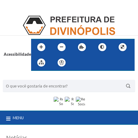
Acessibilidade
BUSCA DO SITE:
MENU
Notícias