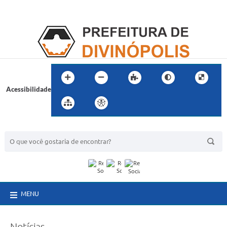
Acessibilidade
BUSCA DO SITE:
MENU
Notícias