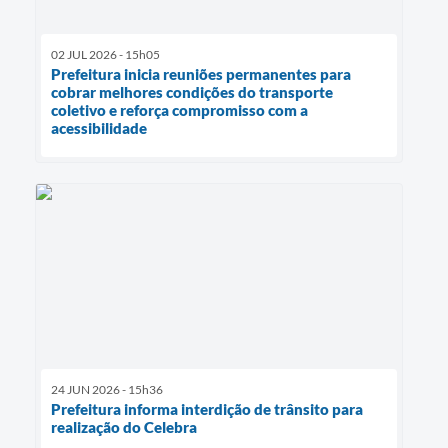
02 JUL 2026 - 15h05
Prefeitura inicia reuniões permanentes para
cobrar melhores condições do transporte
coletivo e reforça compromisso com a
acessibilidade
24 JUN 2026 - 15h36
Prefeitura informa interdição de trânsito para
realização do Celebra