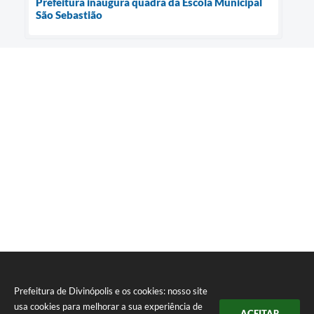
Prefeitura inaugura quadra da Escola Municipal
São Sebastião
Prefeitura de Divinópolis e os cookies: nosso site
usa cookies para melhorar a sua experiência de
ACEITAR