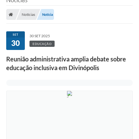
Notícias
Notícia
SET
30 SET 2025
30
EDUCAÇÃO
Reunião administrativa amplia debate sobre
educação inclusiva em Divinópolis