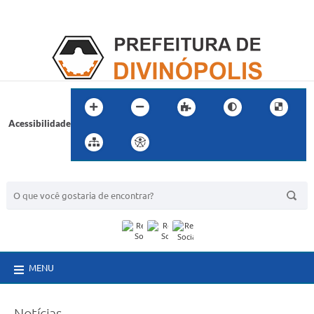
Acessibilidade
BUSCA DO SITE:
MENU
Notícias