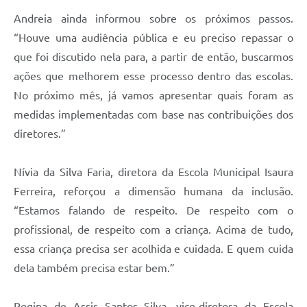
Andreia ainda informou sobre os próximos passos.
“Houve uma audiência pública e eu preciso repassar o
que foi discutido nela para, a partir de então, buscarmos
ações que melhorem esse processo dentro das escolas.
No próximo mês, já vamos apresentar quais foram as
medidas implementadas com base nas contribuições dos
diretores.”
Nívia da Silva Faria, diretora da Escola Municipal Isaura
Ferreira, reforçou a dimensão humana da inclusão.
“Estamos falando de respeito. De respeito com o
profissional, de respeito com a criança. Acima de tudo,
essa criança precisa ser acolhida e cuidada. E quem cuida
dela também precisa estar bem.”
Regina de Assis Santos Silva, vice-diretora da Escola