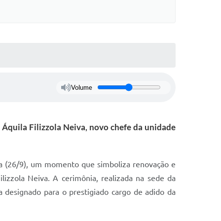
Volume
 Áquila Filizzola Neiva, novo chefe da unidade
ira (26/9), um momento que simboliza renovação e
lizzola Neiva. A cerimônia, realizada na sede da
a designado para o prestigiado cargo de adido da