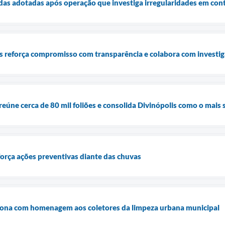
idas adotadas após operação que investiga irregularidades em co
is reforça compromisso com transparência e colabora com investig
reúne cerca de 80 mil foliões e consolida Divinópolis como o mais
orça ações preventivas diante das chuvas
iona com homenagem aos coletores da limpeza urbana municipal