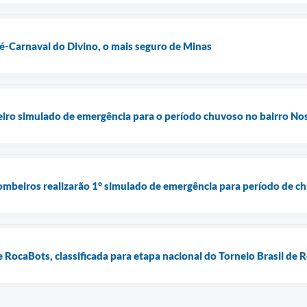
ré-Carnaval do Divino, o mais seguro de Minas
meiro simulado de emergência para o período chuvoso no bairro No
ombeiros realizarão 1° simulado de emergência para período de ch
 RocaBots, classificada para etapa nacional do Torneio Brasil de 