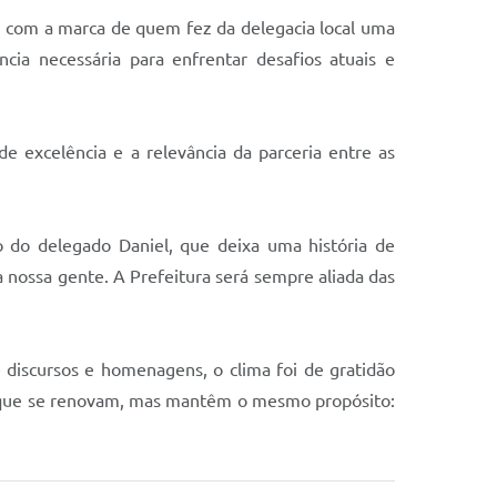
e com a marca de quem fez da delegacia local uma
ncia necessária para enfrentar desafios atuais e
e excelência e a relevância da parceria entre as
o do delegado Daniel, que deixa uma história de
a nossa gente. A Prefeitura será sempre aliada das
e discursos e homenagens, o clima foi de gratidão
os que se renovam, mas mantêm o mesmo propósito: