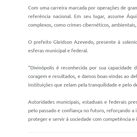
Com uma carreira marcada por operações de grand
referência nacional. Em seu lugar, assume Áquil
complexos, como crimes cibernéticos, ambientais, 
O prefeito Gleidson Azevedo, presente à solenid
esferas municipal e federal.
“Divinópolis é reconhecida por sua capacidade 
coragem e resultados, e damos boas-vindas ao dele
instituições que zelam pela tranquilidade e pelo 
Autoridades municipais, estaduais e federais pre
pelo passado e confiança no futuro, reforçando 
proteger e servir à sociedade com competência e 