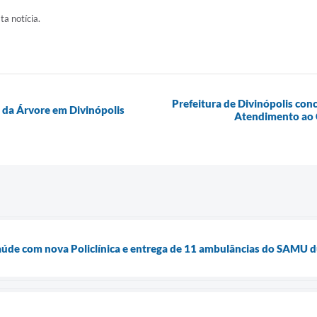
ta notícia.
Prefeitura de Divinópolis conc
 da Árvore em Divinópolis
Atendimento ao C
aúde com nova Policlínica e entrega de 11 ambulâncias do SAMU 