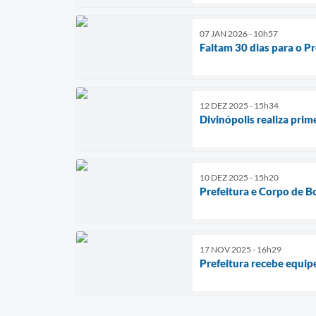
07 JAN 2026 - 10h57
Faltam 30 dias para o P
12 DEZ 2025 - 15h34
Divinópolis realiza pri
10 DEZ 2025 - 15h20
Prefeitura e Corpo de B
17 NOV 2025 - 16h29
Prefeitura recebe equipe