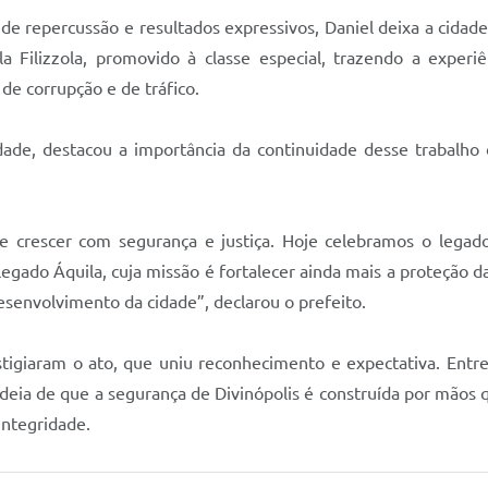
e repercussão e resultados expressivos, Daniel deixa a cidad
a Filizzola, promovido à classe especial, trazendo a experiê
de corrupção e de tráfico.
ade, destacou a importância da continuidade desse trabalho d
de crescer com segurança e justiça. Hoje celebramos o legad
gado Áquila, cuja missão é fortalecer ainda mais a proteção d
desenvolvimento da cidade”, declarou o prefeito.
stigiaram o ato, que uniu reconhecimento e expectativa. Entr
a ideia de que a segurança de Divinópolis é construída por mã
integridade.