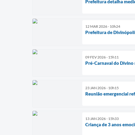
Prefeitura detalha med
12 MAR 2026 - 10h24
Prefeitura de Divinópol
09 FEV 2026 - 15h11
Pré-Carnaval do Divino 
23 JAN 2026 - 10h15
Reunião emergencial ref
13 JAN 2026 - 15h33
Criança de 3 anos emoc