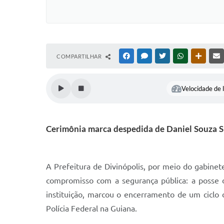
COMPARTILHAR
FACEBOOK
MESSENGER
TWITTER
WHATSAPP
OUTRAS
Velocidade de l
Cerimônia marca despedida de Daniel Souza Sil
A Prefeitura de Divinópolis, por meio do gabine
compromisso com a segurança pública: a posse do
instituição, marcou o encerramento de um ciclo 
Polícia Federal na Guiana.