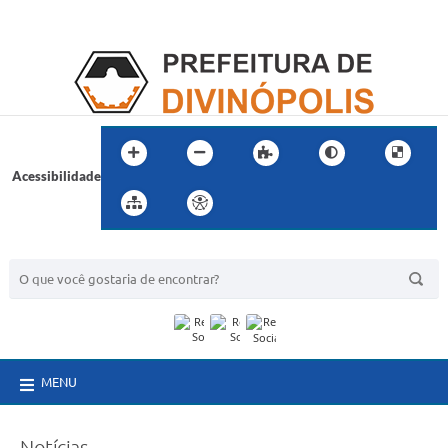
Acessibilidade
BUSCA DO SITE:
MENU
Notícias