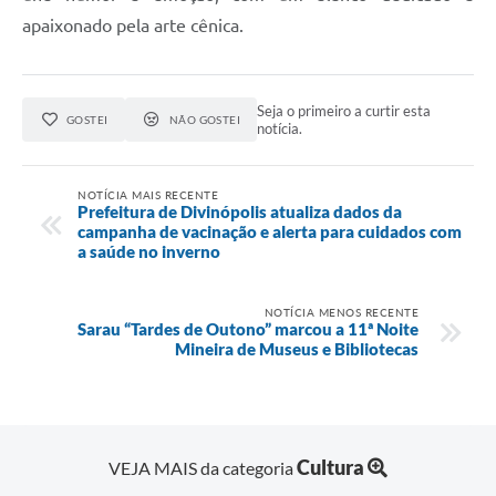
apaixonado pela arte cênica.
Seja o primeiro a curtir esta
GOSTEI
NÃO GOSTEI
notícia.
NOTÍCIA MAIS RECENTE
Prefeitura de Divinópolis atualiza dados da
campanha de vacinação e alerta para cuidados com
a saúde no inverno
NOTÍCIA MENOS RECENTE
Sarau “Tardes de Outono” marcou a 11ª Noite
Mineira de Museus e Bibliotecas
Cultura
VEJA MAIS da categoria