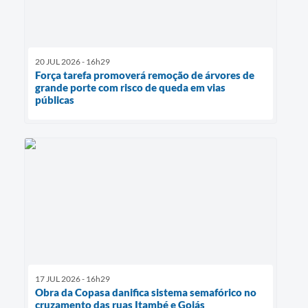
20 JUL 2026 - 16h29
Força tarefa promoverá remoção de árvores de
grande porte com risco de queda em vias
públicas
17 JUL 2026 - 16h29
Obra da Copasa danifica sistema semafórico no
cruzamento das ruas Itambé e Goiás