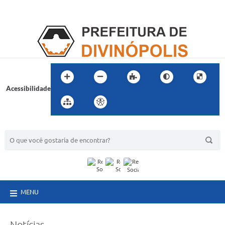
Acessibilidade
BUSCA DO SITE:
MENU
Notícias