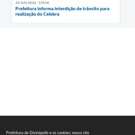
24 JUN 2026 - 15h36
Prefeitura informa interdição de trânsito para
realização do Celebra
Prefeitura de Divinópolis e os cookies: nosso site