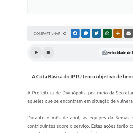
COMPARTILHAR
FACEBOOK
MESSENGER
TWITTER
WHATSAPP
OUTRAS
Velocidade de l
A Cota Básica do IPTU tem o objetivo de bene
A Prefeitura de Divinópolis, por meio da Secreta
aqueles que se encontram em situação de vulnera
Durante o mês de abril, as equipes da Semas es
contribuintes sobre o serviço. Estas ações terão c