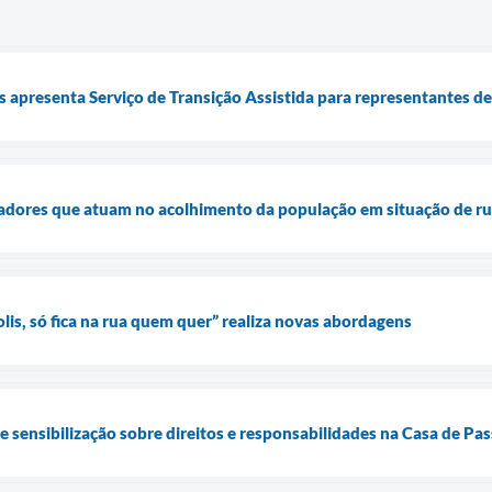
is apresenta Serviço de Transição Assistida para representantes d
dadores que atuam no acolhimento da população em situação de r
s, só fica na rua quem quer” realiza novas abordagens
de sensibilização sobre direitos e responsabilidades na Casa de P