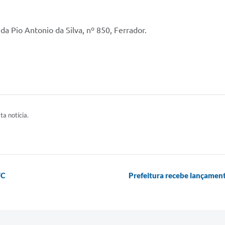
da Pio Antonio da Silva, nº 850, Ferrador.
ta notícia.
TC
Prefeitura recebe lançame