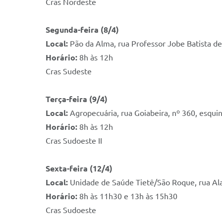
Cras Nordeste
Segunda-feira (8/4)
Local:
Pão da Alma, rua Professor Jobe Batista de 
Horário:
8h às 12h
Cras Sudeste
Terça-feira (9/4)
Local:
Agropecuária, rua Goiabeira, nº 360, esquin
Horário:
8h às 12h
Cras Sudoeste II
Sexta-feira (12/4)
Local:
Unidade de Saúde Tietê/São Roque, rua Alam
Horário:
8h às 11h30 e 13h às 15h30
Cras Sudoeste