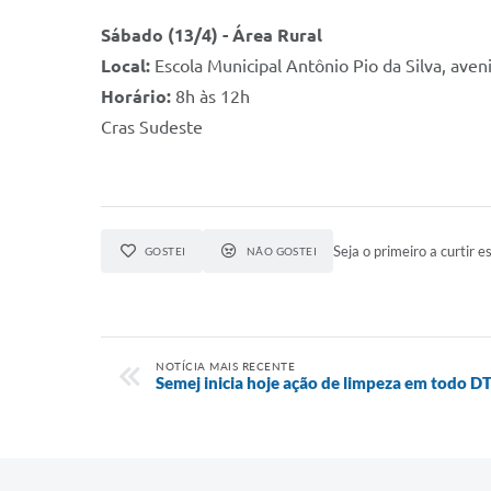
Sábado (13/4) - Área Rural
Local:
Escola Municipal Antônio Pio da Silva, aveni
Horário:
8h às 12h
Cras Sudeste
Seja o primeiro a curtir es
GOSTEI
NÃO GOSTEI
NOTÍCIA MAIS RECENTE
Semej inicia hoje ação de limpeza em todo D