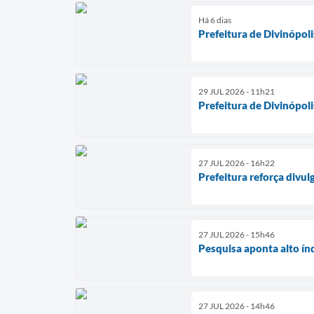
Há 6 dias
Prefeitura de Divinópol
29 JUL 2026 - 11h21
Prefeitura de Divinópol
27 JUL 2026 - 16h22
Prefeitura reforça divu
27 JUL 2026 - 15h46
Pesquisa aponta alto ín
27 JUL 2026 - 14h46