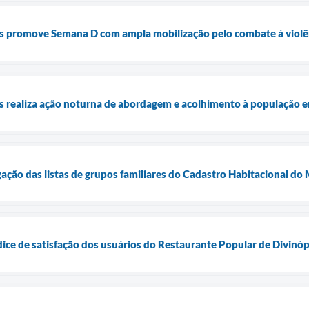
is promove Semana D com ampla mobilização pelo combate à violê
is realiza ação noturna de abordagem e acolhimento à população e
lgação das listas de grupos familiares do Cadastro Habitacional d
dice de satisfação dos usuários do Restaurante Popular de Divinóp