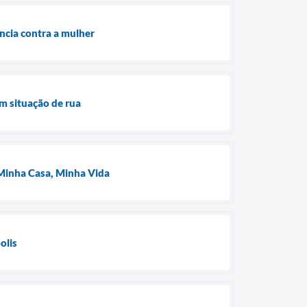
ncia contra a mulher
m situação de rua
o Minha Casa, Minha Vida
olis