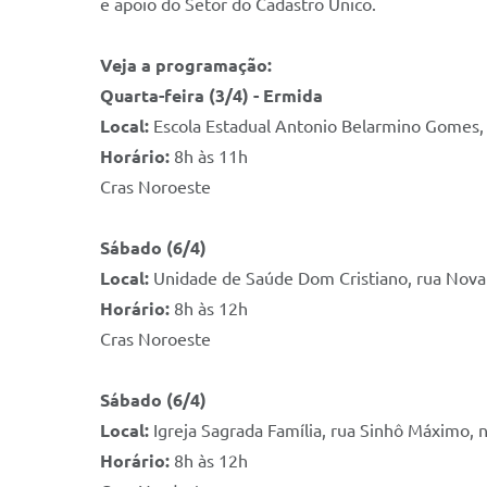
e apoio do Setor do Cadastro Único.
Veja a programação:
Quarta-feira (3/4) - Ermida
Local:
Escola Estadual Antonio Belarmino Gomes, l
Horário:
8h às 11h
Cras Noroeste
Sábado (6/4)
Local:
Unidade de Saúde Dom Cristiano, rua Nova 
Horário:
8h às 12h
Cras Noroeste
Sábado (6/4)
Local:
Igreja Sagrada Família, rua Sinhô Máximo, n
Horário:
8h às 12h