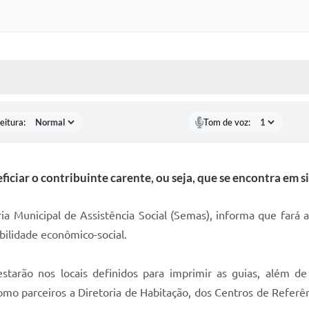
 MÍDIAS
RECEBA NOTÍCIAS
eitura:
Tom de voz:
ficiar o contribuinte carente, ou seja, que se encontra em 
ria Municipal de Assistência Social (Semas), informa que fará 
bilidade econômico-social.
tarão nos locais definidos para imprimir as guias, além de
omo parceiros a Diretoria de Habitação, dos Centros de Referên