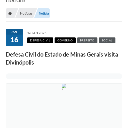
Notícias
Notícia
JAN
16 JAN 2025
16
DEFESA CIVIL
GOVERNO
PREFEITO
SOCIAL
Defesa Civil do Estado de Minas Gerais visita
Divinópolis