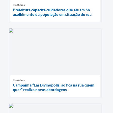
Há 3 dias
Prefeitura capacita cuidadores que atuam no
acolhimento da população em situação de rua
Há 6 dias
Campanha “Em Divinópolis, só fica na rua quem
quer” realiza novas abordagens