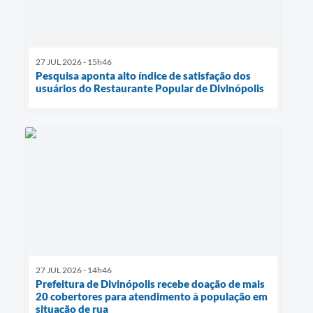
27 JUL 2026 - 15h46
Pesquisa aponta alto índice de satisfação dos
usuários do Restaurante Popular de Divinópolis
27 JUL 2026 - 14h46
Prefeitura de Divinópolis recebe doação de mais
20 cobertores para atendimento à população em
situação de rua