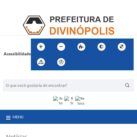
Acessibilidade
BUSCA DO SITE:
MENU
Notícias