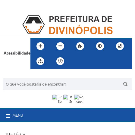
Acessibilidade
BUSCA DO SITE:
MENU
Notícias