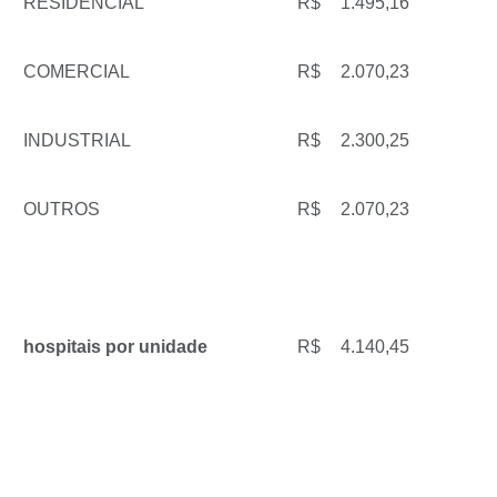
RESIDENCIAL
R$
1.495,16
COMERCIAL
R$
2.070,23
INDUSTRIAL
R$
2.300,25
OUTROS
R$
2.070,23
hospitais por unidade
R$
4.140,45