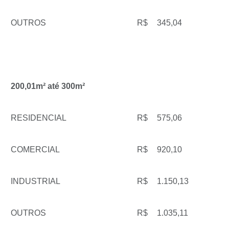
OUTROS
R$
345,04
200,01m² até 300m²
RESIDENCIAL
R$
575,06
COMERCIAL
R$
920,10
INDUSTRIAL
R$
1.150,13
OUTROS
R$
1.035,11