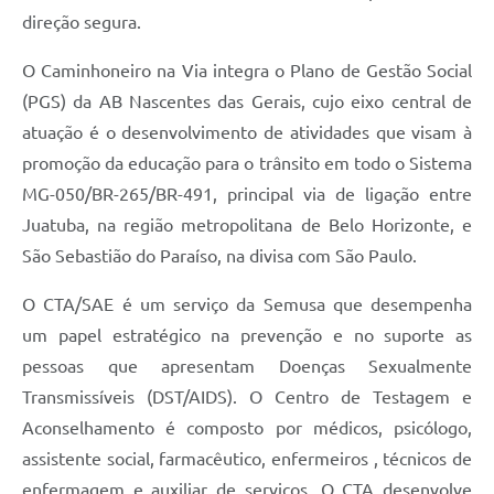
direção segura.
O Caminhoneiro na Via integra o Plano de Gestão Social
(PGS) da AB Nascentes das Gerais, cujo eixo central de
atuação é o desenvolvimento de atividades que visam à
promoção da educação para o trânsito em todo o Sistema
MG-050/BR-265/BR-491, principal via de ligação entre
Juatuba, na região metropolitana de Belo Horizonte, e
São Sebastião do Paraíso, na divisa com São Paulo.
O CTA/SAE é um serviço da Semusa que desempenha
um papel estratégico na prevenção e no suporte as
pessoas que apresentam Doenças Sexualmente
Transmissíveis (DST/AIDS). O Centro de Testagem e
Aconselhamento é composto por médicos, psicólogo,
assistente social, farmacêutico, enfermeiros , técnicos de
enfermagem e auxiliar de serviços. O CTA desenvolve