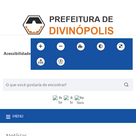
Acessibilidade
BUSCA DO SITE:
MENU
Notícias