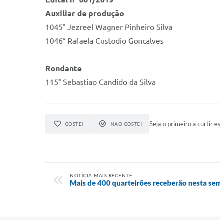
Auxiliar de produção
1045° Jezreel Wagner Pinheiro Silva
1046° Rafaela Custodio Goncalves
Rondante
115° Sebastiao Candido da Silva
Seja o primeiro a curtir es
GOSTEI
NÃO GOSTEI
NOTÍCIA MAIS RECENTE
Mais de 400 quarteirões receberão nesta se