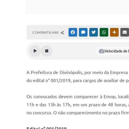
COMPARTILHAR
FACEBOOK
MESSENGER
TWITTER
WHATSAPP
OUTRAS
Velocidade de l
A Prefeitura de Divinópolis, por meio da Empresa 
do edital n° 001/2019, para cargos de auxiliar de 
Os convocados devem comparecer à Emop, localizad
11h e das 13h às 17h, em um prazo de 48 horas, a
no concurso. O não comparecimento no prazo firma
Edital n° 001/2019