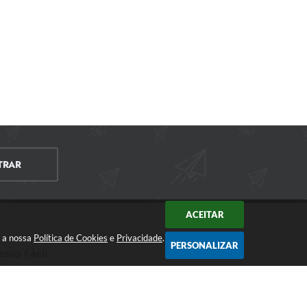
TRAR
ACEITAR
m a nossa
Política de Cookies
e
Privacidade
.
PERSONALIZAR
esso Fácil
CIDADÃO