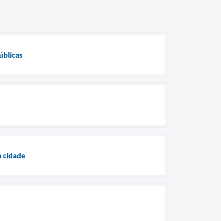
úblicas
a cidade