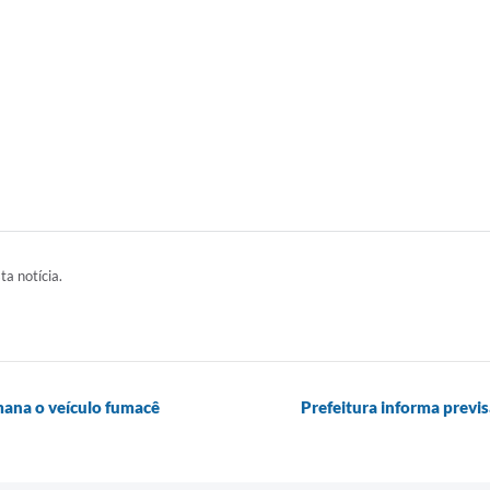
ta notícia.
mana o veículo fumacê
Prefeitura informa previ