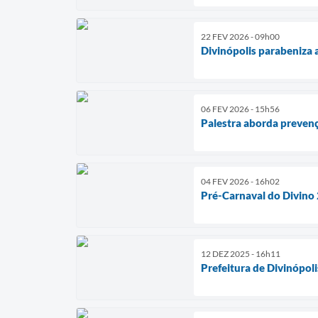
22 FEV 2026 - 09h00
Divinópolis parabeniza a
06 FEV 2026 - 15h56
Palestra aborda prevenç
04 FEV 2026 - 16h02
Pré-Carnaval do Divino 
12 DEZ 2025 - 16h11
Prefeitura de Divinópol