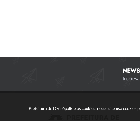
NEWS
Inscreva
Prefeitura de Divinópolis e os cookies: nosso site usa cookie