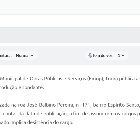
 MÍDIAS
RECEBA NOTÍCIAS
eitura:
Tom de voz:
Municipal de Obras Públicas e Serviços (Emop), torna pública 
produção e rondante.
a na rua José Balbino Pereira, n° 171, bairro Espírito Santo, 
 contar da data de publicação, a fim de assumirem os cargos p
do implica desistência do cargo.