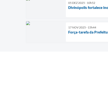
05 DEZ 2025 - 10h52
Divinópolis fortalece i
17 NOV 2025 - 15h44
Força-tarefa da Prefeitu