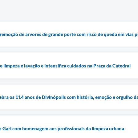
remoção de árvores de grande porte com risco de queda em vias p
de limpeza e lavação e intensifica cuidados na Praça da Catedral
elebra os 114 anos de Divinópolis com história, emoção e orgulho d
do Gari com homenagem aos profissionais da limpeza urbana