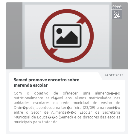
SET
24
24 SET 2013
Semed promove encontro sobre
merenda escolar
Com o objetivo de oferecer uma alimenta��o
nutricionalmente saud�vel aos alunos matriculados nas
unidades escolares da rede municipal de ensino de
Divin�polis, aconteceu na ter�a-feira (23/09) uma reuni�o
entre o Setor de Alimenta��o Escolar da Secretaria
Municipal de Educa��o (Semed) e os diretores das escolas
municipais para tratar de...