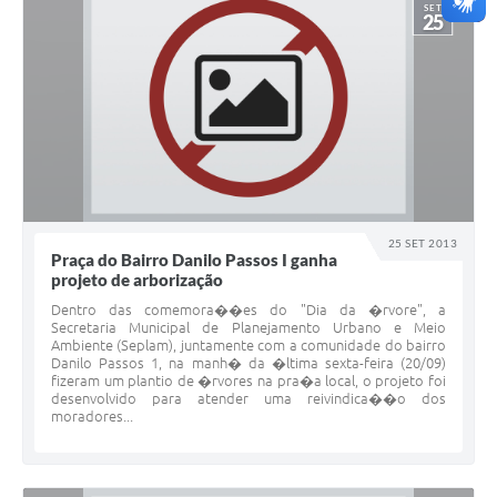
SET
25
25 SET 2013
Praça do Bairro Danilo Passos I ganha
projeto de arborização
Dentro das comemora��es do "Dia da �rvore", a
Secretaria Municipal de Planejamento Urbano e Meio
Ambiente (Seplam), juntamente com a comunidade do bairro
Danilo Passos 1, na manh� da �ltima sexta-feira (20/09)
fizeram um plantio de �rvores na pra�a local, o projeto foi
desenvolvido para atender uma reivindica��o dos
moradores...