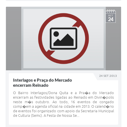
SET
24
24 SET 2013
Interlagos e Praça do Mercado
encerram Reinado
O Bairro Interlagos/Dona Quita e a Pra�a do Mercado
encerram as festividades ligadas ao Reinado em Divin�polis
neste m�s outubro. Ao todo, 16 eventos de congado
comp�em a agenda oficial na cidade em 2013. O calend�rio
de eventos foi organizado com apoio da Secretaria Municipal
de Cultura (Semc). A Festa de Nossa Se...