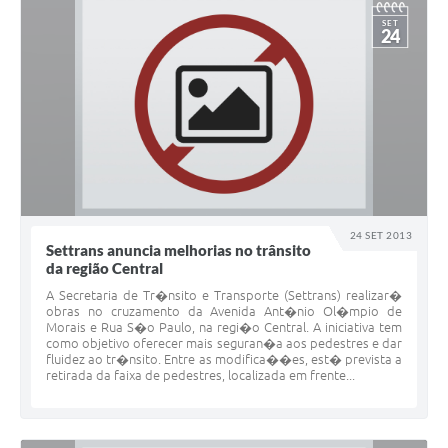
SET
24
24 SET 2013
Settrans anuncia melhorias no trânsito
da região Central
A Secretaria de Tr�nsito e Transporte (Settrans) realizar�
obras no cruzamento da Avenida Ant�nio Ol�mpio de
Morais e Rua S�o Paulo, na regi�o Central. A iniciativa tem
como objetivo oferecer mais seguran�a aos pedestres e dar
fluidez ao tr�nsito. Entre as modifica��es, est� prevista a
retirada da faixa de pedestres, localizada em frente...