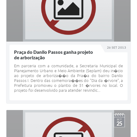
26 SET 2013
Praça do Danilo Passos ganha projeto
de arborização
Em parceria com a comunidade, a Secretaria Municipal de
Planejamento Urbano e Meio Ambiente (Seplam) deu in�cio
ao projeto de arboriza��o da Pra�a do bairro Danilo
Passos I. Dentro das comemora��es do "Dia da �rvore", a
Prefeitura promoveu o plantio de 51 �rvores no local. O
projeto foi desenvolvido para atender reivindic...
SET
25