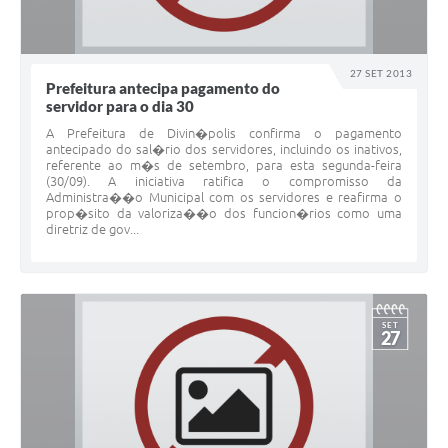
27 SET 2013
Prefeitura antecipa pagamento do
servidor para o dia 30
A Prefeitura de Divin�polis confirma o pagamento
antecipado do sal�rio dos servidores, incluindo os inativos,
referente ao m�s de setembro, para esta segunda-feira
(30/09). A iniciativa ratifica o compromisso da
Administra��o Municipal com os servidores e reafirma o
prop�sito da valoriza��o dos funcion�rios como uma
diretriz de gov...
SET
27