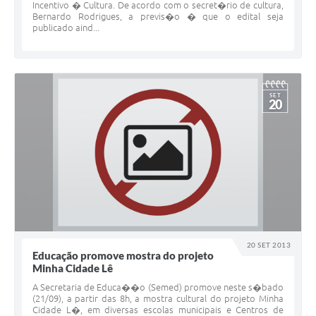
Incentivo � Cultura. De acordo com o secret�rio de cultura,
Bernardo Rodrigues, a previs�o � que o edital seja
publicado aind...
SET
20
20 SET 2013
Educação promove mostra do projeto
Minha Cidade Lê
A Secretaria de Educa��o (Semed) promove neste s�bado
(21/09), a partir das 8h, a mostra cultural do projeto Minha
Cidade L�, em diversas escolas municipais e Centros de