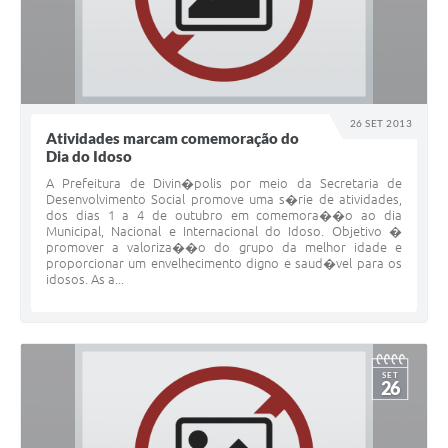
26 SET 2013
Atividades marcam comemoração do
Dia do Idoso
A Prefeitura de Divin�polis por meio da Secretaria de
Desenvolvimento Social promove uma s�rie de atividades,
dos dias 1 a 4 de outubro em comemora��o ao dia
Municipal, Nacional e Internacional do Idoso. Objetivo �
promover a valoriza��o do grupo da melhor idade e
proporcionar um envelhecimento digno e saud�vel para os
idosos. As a...
SET
26