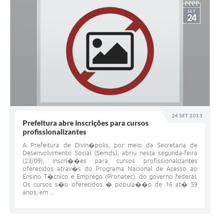
SET
24
24 SET 2013
Prefeitura abre inscrições para cursos
profissionalizantes
A Prefeitura de Divin�polis, por meio da Secretaria de
Desenvolvimento Social (Semds), abriu nesta segunda-feira
(23/09), inscri��es para cursos profissionalizantes
oferecidos atrav�s do Programa Nacional de Acesso ao
Ensino T�cnico e Emprego (Pronatec), do governo federal.
Os cursos s�o oferecidos � popula��o de 16 at� 59
anos, em ...