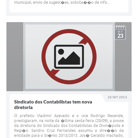
Municipal, envio de sugest�es, solicita��o de info...
SET
23
23 SET 2013
Sindicato dos Contabilistas tem nova
diretoria
O prefeito Vladimir Azevedo e o vice Rodrigo Resende,
prestigiaram, na noite da �ltima sexta-feira (20/09), a posse
da diretoria do Sindicato dos Contabilistas de Divin�polis e
Regi�o. Sandro Cruz Fernandes assumiu a dire��o da
entidade para o bi�nio 2013/2015. Jos� Geraldo Machado,