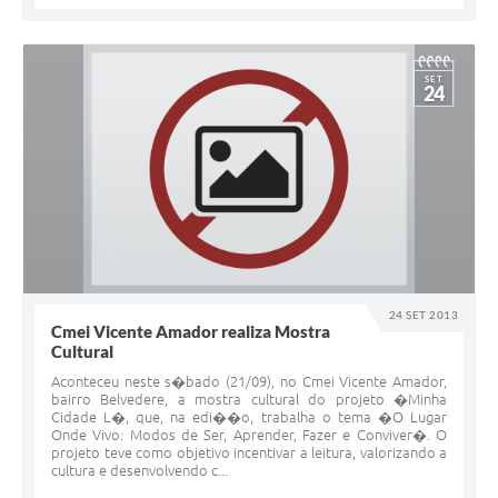
SET
24
24 SET 2013
Cmei Vicente Amador realiza Mostra
Cultural
Aconteceu neste s�bado (21/09), no Cmei Vicente Amador,
bairro Belvedere, a mostra cultural do projeto �Minha
Cidade L�, que, na edi��o, trabalha o tema �O Lugar
Onde Vivo: Modos de Ser, Aprender, Fazer e Conviver�. O
projeto teve como objetivo incentivar a leitura, valorizando a
cultura e desenvolvendo c...