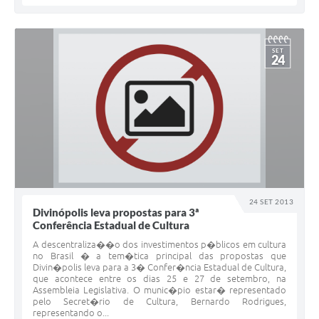
SET
24
24 SET 2013
Divinópolis leva propostas para 3ª
Conferência Estadual de Cultura
A descentraliza��o dos investimentos p�blicos em cultura
no Brasil � a tem�tica principal das propostas que
Divin�polis leva para a 3� Confer�ncia Estadual de Cultura,
que acontece entre os dias 25 e 27 de setembro, na
Assembleia Legislativa. O munic�pio estar� representado
pelo Secret�rio de Cultura, Bernardo Rodrigues,
representando o...