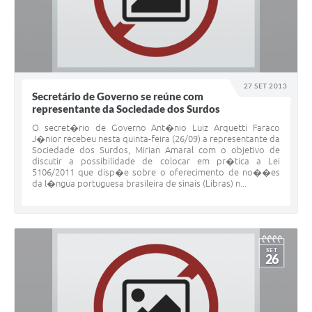
27 SET 2013
Secretário de Governo se reúne com
representante da Sociedade dos Surdos
O secret�rio de Governo Ant�nio Luiz Arquetti Faraco
J�nior recebeu nesta quinta-feira (26/09) a representante da
Sociedade dos Surdos, Mirian Amaral com o objetivo de
discutir a possibilidade de colocar em pr�tica a Lei
5106/2011 que disp�e sobre o oferecimento de no��es
da l�ngua portuguesa brasileira de sinais (Libras) n...
SET
26