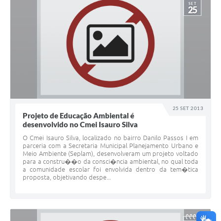
SET
25
25 SET 2013
Projeto de Educação Ambiental é
desenvolvido no Cmei Isauro Silva
O Cmei Isauro Silva, localizado no bairro Danilo Passos I em
parceria com a Secretaria Municipal Planejamento Urbano e
Meio Ambiente (Seplam), desenvolveram um projeto voltado
para a constru��o da consci�ncia ambiental, no qual toda
a comunidade escolar foi envolvida dentro da tem�tica
proposta, objetivando despe...