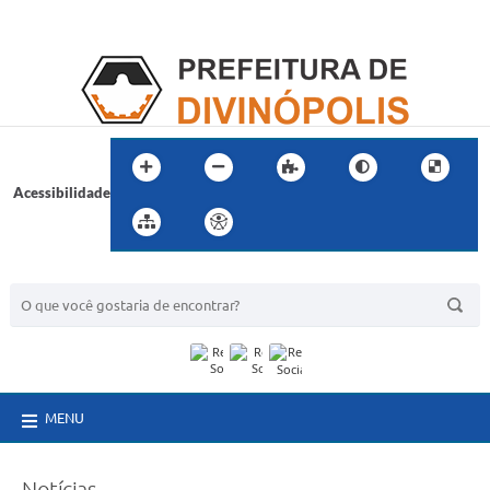
Acessibilidade
BUSCA DO SITE:
MENU
Notícias