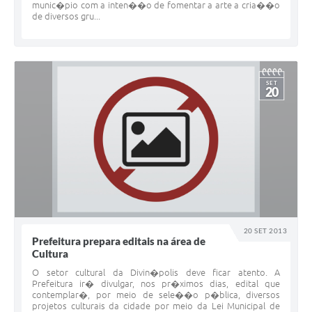
munic�pio com a inten��o de fomentar a arte a cria��o
de diversos gru...
SET
20
20 SET 2013
Prefeitura prepara editais na área de
Cultura
O setor cultural da Divin�polis deve ficar atento. A
Prefeitura ir� divulgar, nos pr�ximos dias, edital que
contemplar�, por meio de sele��o p�blica, diversos
projetos culturais da cidade por meio da Lei Municipal de