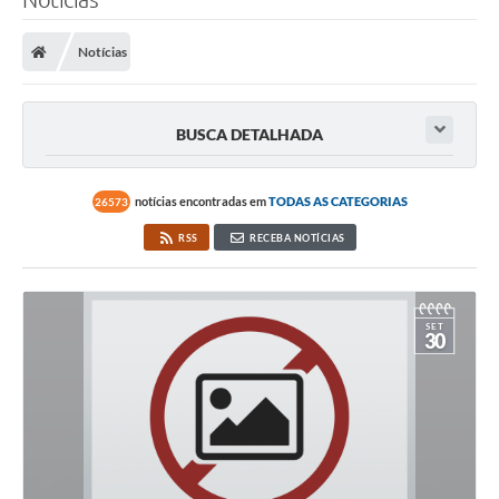
Notícias
BUSCA DETALHADA
notícias encontradas em
TODAS AS CATEGORIAS
26573
RSS
RECEBA NOTÍCIAS
SET
30