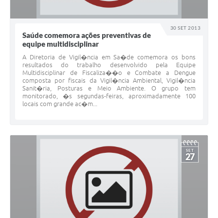
30 SET 2013
Saúde comemora ações preventivas de
equipe multidisciplinar
A Diretoria de Vigil�ncia em Sa�de comemora os bons
resultados do trabalho desenvolvido pela Equipe
Multidisciplinar de Fiscaliza��o e Combate a Dengue
composta por fiscais da Vigil�ncia Ambiental, Vigil�ncia
Sanit�ria, Posturas e Meio Ambiente. O grupo tem
monitorado, �s segundas-feiras, aproximadamente 100
locais com grande ac�m...
SET
27