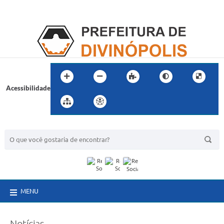
Acessibilidade
BUSCA DO SITE:
MENU
Notícias