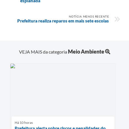
esplanada
NOTÍCIA MENOS RECENTE
Prefeitura realiza reparos em mais sete escolas
Meio Ambiente
VEJA MAIS da categoria
Há 10 horas
Prefeitura alerta sobre riscos e penalidades do