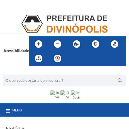
Acessibilidade
BUSCA DO SITE:
MENU
Notícias