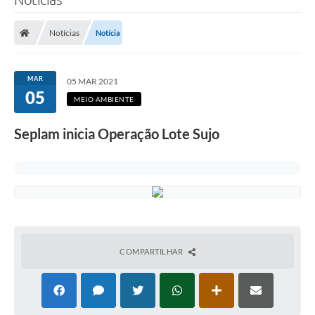
Notícias
Notícia
MAR
05 MAR 2021
05
MEIO AMBIENTE
Seplam inicia Operação Lote Sujo
COMPARTILHAR