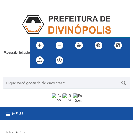
Acessibilidade
BUSCA DO SITE:
MENU
Notícias