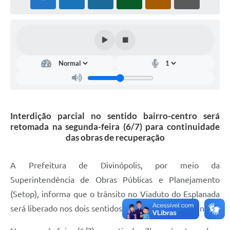
Interdição parcial no sentido bairro-centro será
retomada na segunda-feira (6/7) para continuidade
das obras de recuperação
A Prefeitura de Divinópolis, por meio da
Superintendência de Obras Públicas e Planejamento
(Setop), informa que o trânsito no Viaduto do Esplanada
será liberado nos dois sentidos neste sábado e domingo.