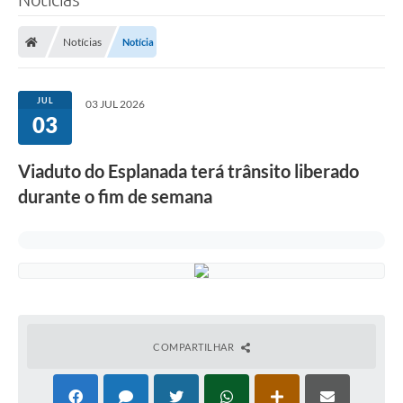
Notícias
Notícia
JUL
03 JUL 2026
03
Viaduto do Esplanada terá trânsito liberado
durante o fim de semana
COMPARTILHAR