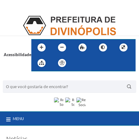
Acessibilidade
BUSCA DO SITE:
MENU
Notícias