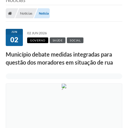
Notícias
Notícia
JUN
02 JUN 2026
02
GOVERNO
SAÚDE
SOCIAL
Município debate medidas integradas para
questão dos moradores em situação de rua