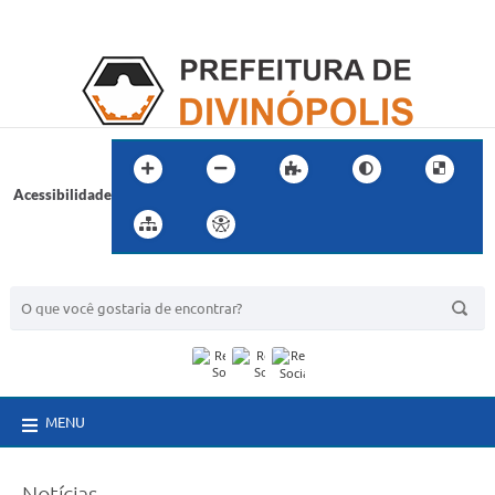
Acessibilidade
BUSCA DO SITE:
MENU
Notícias