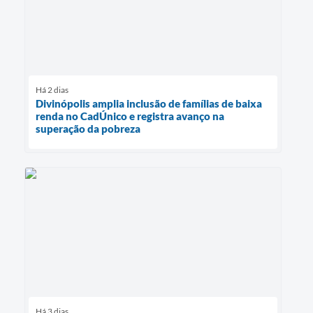
Há 2 dias
Divinópolis amplia inclusão de famílias de baixa
renda no CadÚnico e registra avanço na
superação da pobreza
Há 3 dias