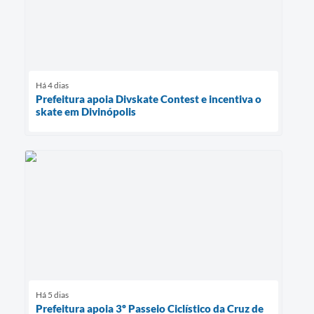
Há 4 dias
Prefeitura apoia Divskate Contest e incentiva o
skate em Divinópolis
Há 5 dias
Prefeitura apoia 3º Passeio Ciclístico da Cruz de