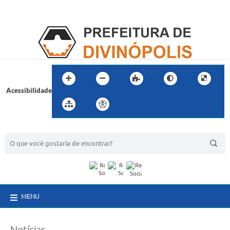
Acessibilidade
BUSCA DO SITE:
MENU
Notícias