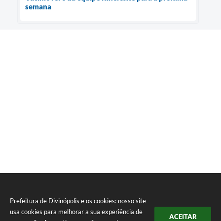
semana
Prefeitura de Divinópolis e os cookies: nosso site
usa cookies para melhorar a sua experiência de
ACEITAR