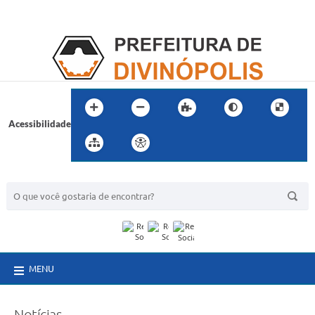
Acessibilidade
BUSCA DO SITE:
MENU
Notícias