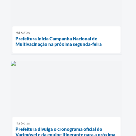
Há 6 dias
Prefeitura inicia Campanha Nacional de
Multivacinação na próxima segunda-feira
Há 6 dias
Prefeitura divulga o cronograma oficial do
Vacimóvel e da equipe itinerante para a próxima