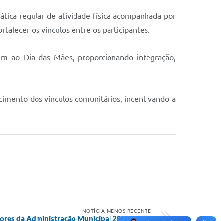
ática regular de atividade física acompanhada por
talecer os vínculos entre os participantes.
em ao Dia das Mães, proporcionando integração,
cimento dos vínculos comunitários, incentivando a
NOTÍCIA MENOS RECENTE
tores da Administração Municipal 2026/2028