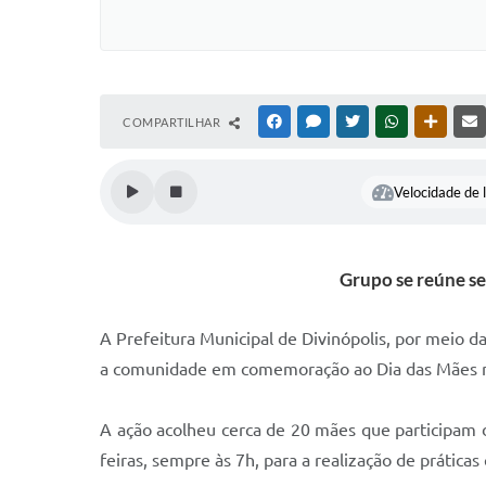
COMPARTILHAR
FACEBOOK
MESSENGER
TWITTER
WHATSAPP
OUTRAS
Velocidade de l
Grupo se reúne s
A Prefeitura Municipal de Divinópolis, por meio 
a comunidade em comemoração ao Dia das Mães no S
A ação acolheu cerca de 20 mães que participam 
feiras, sempre às 7h, para a realização de práticas 