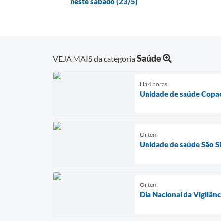
neste sábado (23/5)
Saúde
VEJA MAIS da categoria
Há 4 horas
Unidade de saúde Copac
Ontem
Unidade de saúde São Si
Ontem
Dia Nacional da Vigilânc