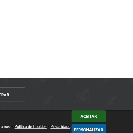
TRAR
ACEITAR
m a nossa
Política de Cookies
e
Privacidade
.
PERSONALIZAR