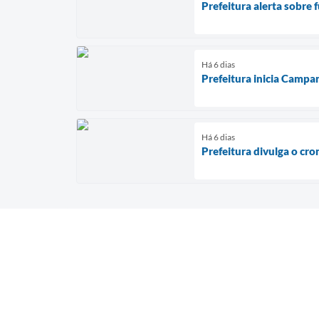
Prefeitura alerta sobre 
Há 6 dias
Prefeitura inicia Campa
Há 6 dias
Prefeitura divulga o cr