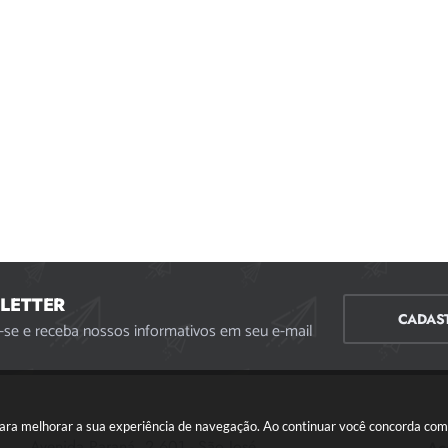
LETTER
CADAS
-se e receba nossos informativos em seu e-mail
s para melhorar a sua experiência de navegação. Ao continuar você concorda co
Avenida Paraná, 2.601 - São José