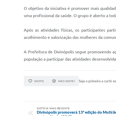
O objetivo da iniciativa é promover mais qualida
uma profissional da saúde. O grupo é aberto a toda
Após as atividades físicas, os participantes 
acolhimento e valorização das mulheres da comun
A Prefeitura de Divinópolis segue promovendo açõ
população a participar das atividades desenvolvida
Seja o primeiro a curtir es
GOSTEI
NÃO GOSTEI
NOTÍCIA MAIS RECENTE
Divinópolis promoverá 13ª edição do Mutirã