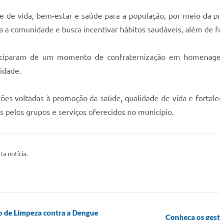
de de vida, bem-estar e saúde para a população, por meio da pr
 a comunidade e busca incentivar hábitos saudáveis, além de for
participaram de um momento de confraternização em homenag
idade.
es voltadas à promoção da saúde, qualidade de vida e fortale
s pelos grupos e serviços oferecidos no município.
ta notícia.
o de Limpeza contra a Dengue
Conheça os ges