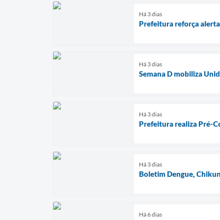
Há 3 dias
Prefeitura reforça aler
Há 3 dias
Semana D mobiliza Unida
Há 3 dias
Prefeitura realiza Pré-
Há 3 dias
Boletim Dengue, Chikun
Há 6 dias