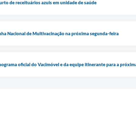
furto de receituários azuis em unidade de saúde
nha Nacional de Multivacinação na próxima segunda-feira
onograma oficial do Vacimóvel e da equipe itinerante para a próxi