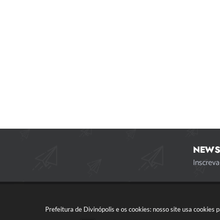
NEWS
Inscreva
Prefeitura de Divinópolis e os cookies: nosso site usa cookie