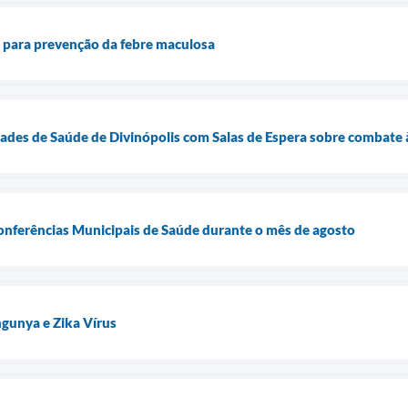
ta para prevenção da febre maculosa
des de Saúde de Divinópolis com Salas de Espera sobre combate à
Conferências Municipais de Saúde durante o mês de agosto
gunya e Zika Vírus