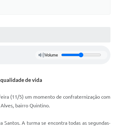
Volume
qualidade de vida
a-feira (11/5) um momento de confraternização com
lves, bairro Quintino.
a Santos. A turma se encontra todas as segundas-