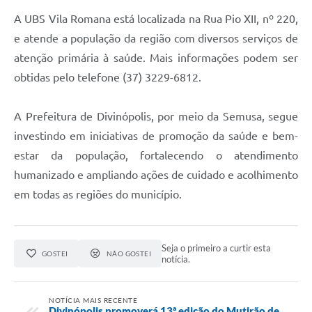
A UBS Vila Romana está localizada na Rua Pio XII, nº 220,
e atende a população da região com diversos serviços de
atenção primária à saúde. Mais informações podem ser
obtidas pelo telefone (37) 3229-6812.
A Prefeitura de Divinópolis, por meio da Semusa, segue
investindo em iniciativas de promoção da saúde e bem-
estar da população, fortalecendo o atendimento
humanizado e ampliando ações de cuidado e acolhimento
em todas as regiões do município.
Seja o primeiro a curtir esta
GOSTEI
NÃO GOSTEI
notícia.
NOTÍCIA MAIS RECENTE
Divinópolis promoverá 13ª edição do Mutirão de