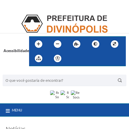
Acessibilidade
BUSCA DO SITE:
MENU
Notícias