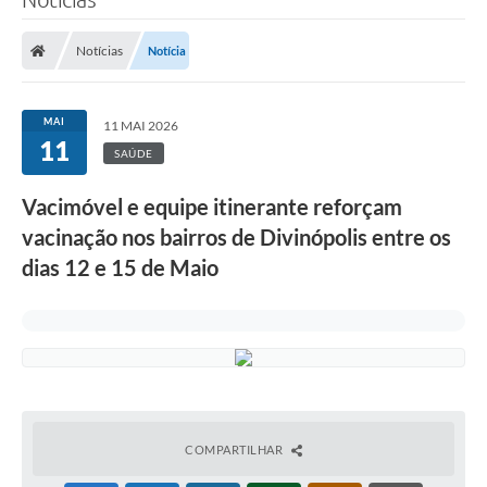
Notícias
Notícia
MAI
11 MAI 2026
11
SAÚDE
Vacimóvel e equipe itinerante reforçam
vacinação nos bairros de Divinópolis entre os
dias 12 e 15 de Maio
COMPARTILHAR