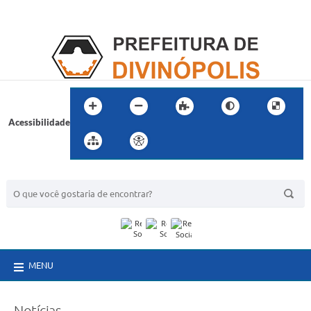
Acessibilidade
BUSCA DO SITE:
MENU
Notícias