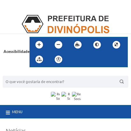
Acessibilidade
BUSCA DO SITE:
MENU
Notícias