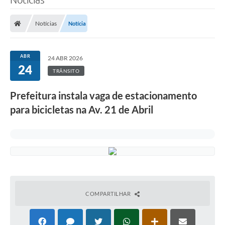
Notícias
Notícia
ABR
24 ABR 2026
24
TRÂNSITO
Prefeitura instala vaga de estacionamento
para bicicletas na Av. 21 de Abril
COMPARTILHAR