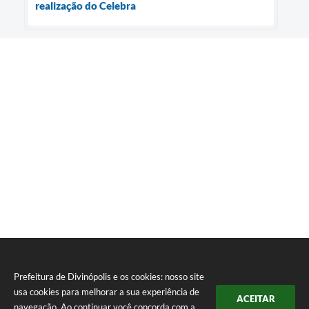
realização do Celebra
Prefeitura de Divinópolis e os cookies: nosso site
usa cookies para melhorar a sua experiência de
ACEITAR
navegação. Ao continuar você concorda com a