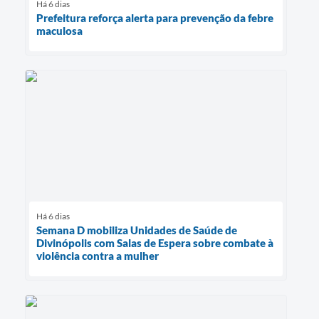
Há 6 dias
Prefeitura reforça alerta para prevenção da febre
maculosa
Há 6 dias
Semana D mobiliza Unidades de Saúde de
Divinópolis com Salas de Espera sobre combate à
violência contra a mulher