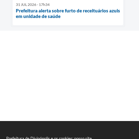
31 JUL 2026 - 17h34
Prefeitura alerta sobre furto de receituários azuis
em unidade de saúde
Prefeitura de Divinópolis e os cookies: nosso site