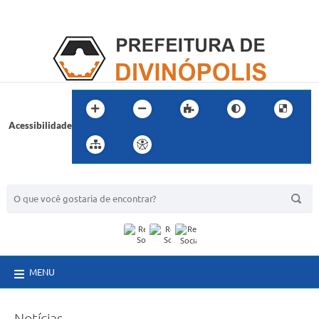
Acessibilidade
BUSCA DO SITE:
MENU
Notícias