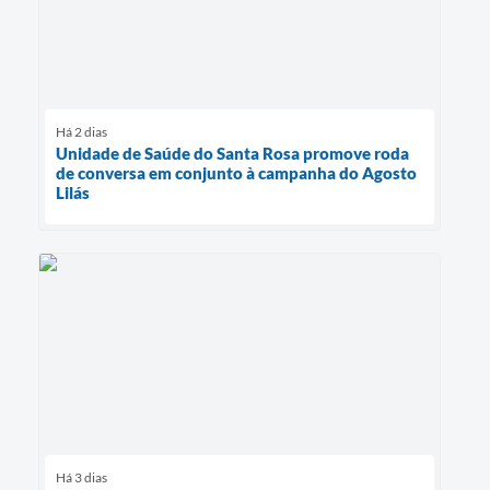
Há 2 dias
Unidade de Saúde do Santa Rosa promove roda
de conversa em conjunto à campanha do Agosto
Lilás
Há 3 dias