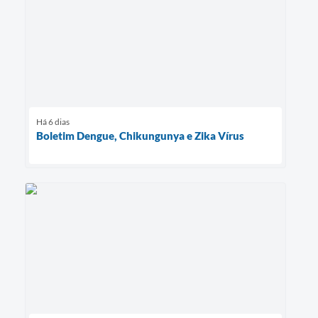
Há 6 dias
Boletim Dengue, Chikungunya e Zika Vírus