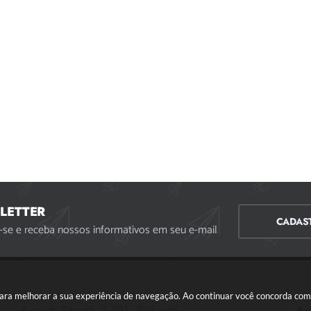
LETTER
CADAS
-se e receba nossos informativos em seu e-mail
s para melhorar a sua experiência de navegação. Ao continuar você concorda co
Avenida Paraná, 2.601 - São José