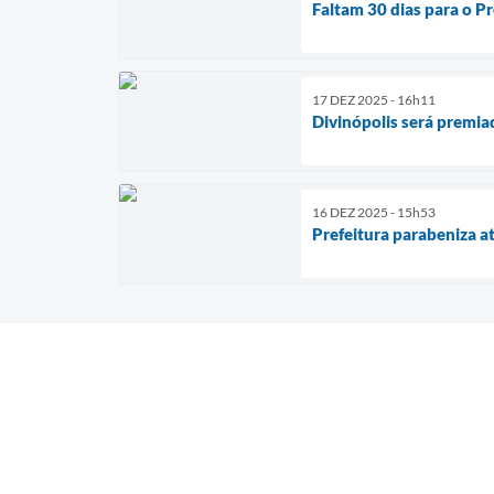
Faltam 30 dias para o P
17 DEZ 2025 - 16h11
Divinópolis será premi
16 DEZ 2025 - 15h53
Prefeitura parabeniza a