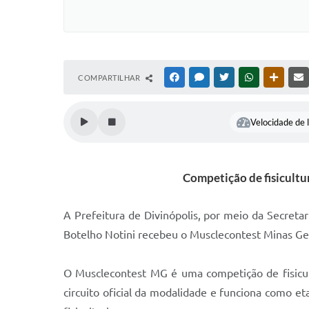
COMPARTILHAR
FACEBOOK
MESSENGER
TWITTER
WHATSAPP
OUTRAS
Velocidade de l
Competição de fisicultu
A Prefeitura de Divinópolis, por meio da Secreta
Botelho Notini recebeu o Musclecontest Minas Ger
O Musclecontest MG é uma competição de fisicul
circuito oficial da modalidade e funciona como et