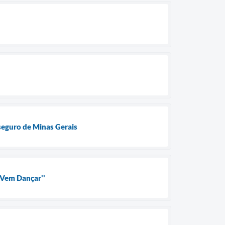
 seguro de Minas Gerais
"Vem Dançar''