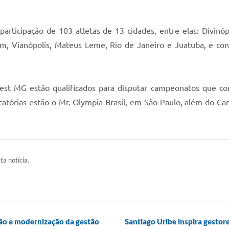
participação de 103 atletas de 13 cidades, entre elas: Divin
im, Vianópolis, Mateus Leme, Rio de Janeiro e Juatuba, e co
st MG estão qualificados para disputar campeonatos que conc
ficatórias estão o Mr. Olympia Brasil, em São Paulo, além do C
ta notícia.
ão e modernização da gestão
Santiago Uribe inspira gestor