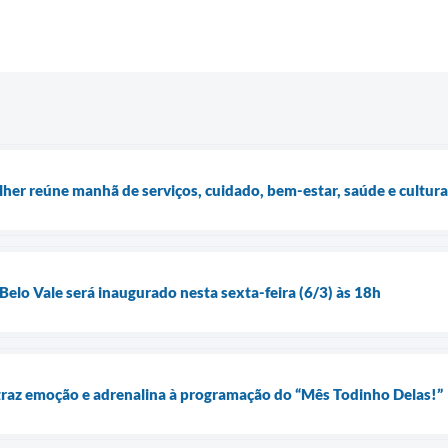
lher reúne manhã de serviços, cuidado, bem-estar, saúde e cultu
elo Vale será inaugurado nesta sexta-feira (6/3) às 18h
traz emoção e adrenalina à programação do “Mês Todinho Delas!”