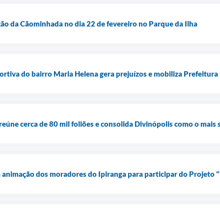
ição da Cãominhada no dia 22 de fevereiro no Parque da Ilha
rtiva do bairro Maria Helena gera prejuízos e mobiliza Prefeitura
reúne cerca de 80 mil foliões e consolida Divinópolis como o mais
animação dos moradores do Ipiranga para participar do Projeto 