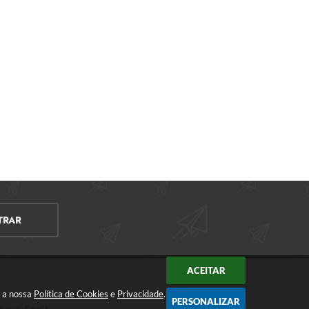
TRAR
ACEITAR
m a nossa
Política de Cookies
e
Privacidade
.
PERSONALIZAR