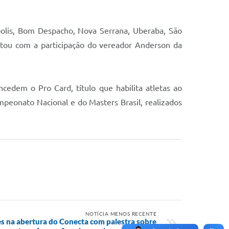
ópolis, Bom Despacho, Nova Serrana, Uberaba, São
ntou com a participação do vereador Anderson da
edem o Pro Card, título que habilita atletas ao
ampeonato Nacional e do Masters Brasil, realizados
NOTÍCIA MENOS RECENTE
es na abertura do Conecta com palestra sobre