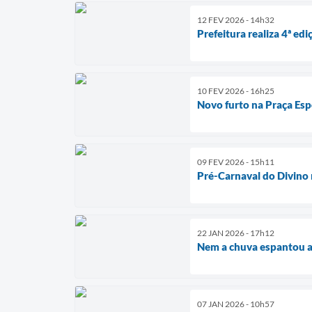
12 FEV 2026 - 14h32
Prefeitura realiza 4ª ed
10 FEV 2026 - 16h25
Novo furto na Praça Espo
09 FEV 2026 - 15h11
Pré-Carnaval do Divino 
22 JAN 2026 - 17h12
Nem a chuva espantou a 
07 JAN 2026 - 10h57