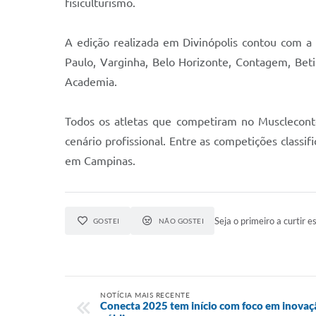
fisiculturismo.
A edição realizada em Divinópolis contou com a 
Paulo, Varginha, Belo Horizonte, Contagem, Bet
Academia.
Todos os atletas que competiram no Muscleconte
cenário profissional. Entre as competições classi
em Campinas.
Seja o primeiro a curtir es
GOSTEI
NÃO GOSTEI
NOTÍCIA MAIS RECENTE
Conecta 2025 tem início com foco em inovaç