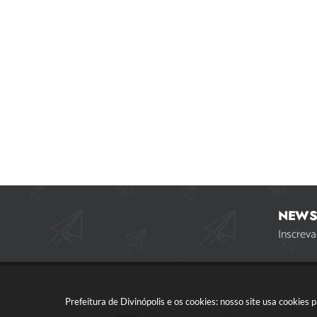
NEWS
Inscreva
Prefeitura de Divinópolis e os cookies: nosso site usa cookie