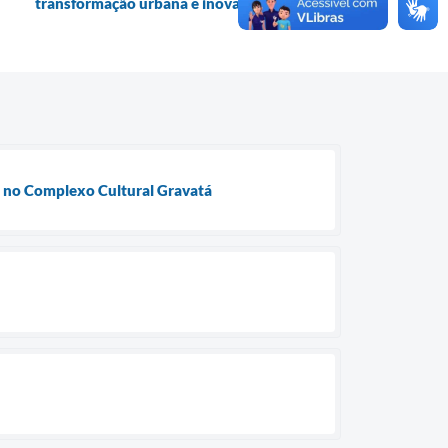
transformação urbana e inovação social
ra no Complexo Cultural Gravatá