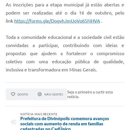
As inscrições para a etapa municipal já estão abertas e
podem ser realizadas até o dia 16 de outubro, pelo
link
https://forms.gle/DogvhJmUoVo6SNHVA
.
Toda a comunidade educacional e a sociedade civil estão
convidadas a participar, contribuindo com ideias e
propostas que ajudem a fortalecer o compromisso
coletivo com uma educação pública de qualidade,
inclusiva e transformadora em Minas Gerais.
Seja o primeiro a curtir esta
GOSTEI
NÃO GOSTEI
notícia.
NOTÍCIA MAIS RECENTE
Prefeitura de Divinópolis comemora avanços
sociais com aumento de renda em famílias
cadastradas no CadÚnico