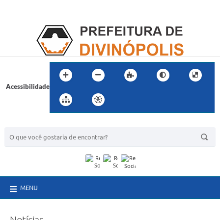
Acessibilidade
BUSCA DO SITE:
MENU
Notícias