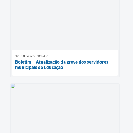
10 JUL 2026 - 10h49
Boletim – Atualização da greve dos servidores
municipais da Educação