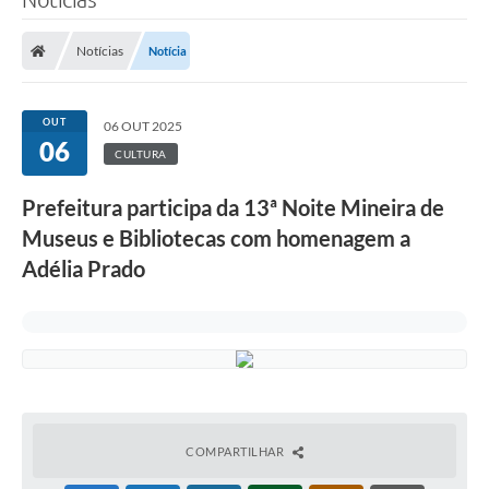
Notícias
Notícia
OUT
06 OUT 2025
06
CULTURA
Prefeitura participa da 13ª Noite Mineira de
Museus e Bibliotecas com homenagem a
Adélia Prado
COMPARTILHAR