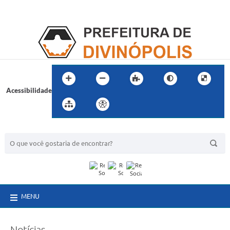
Acessibilidade
BUSCA DO SITE:
MENU
Notícias