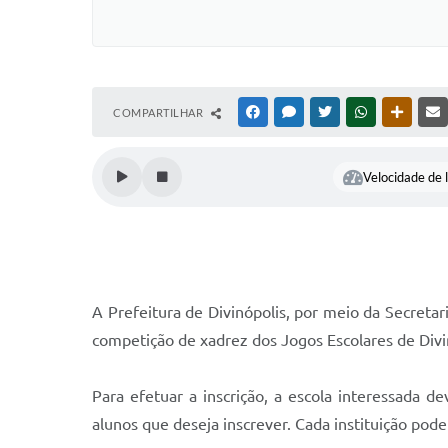
COMPARTILHAR
FACEBOOK
MESSENGER
TWITTER
WHATSAPP
OUTRAS
Velocidade de l
A Prefeitura de Divinópolis, por meio da Secretar
competição de xadrez dos Jogos Escolares de Divi
Para efetuar a inscrição, a escola interessada
alunos que deseja inscrever. Cada instituição pode