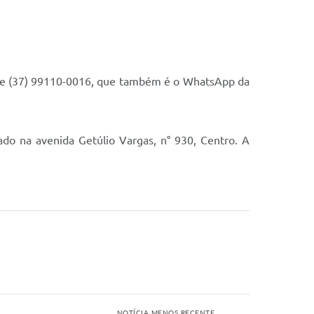
fone (37) 99110-0016, que também é o WhatsApp da
ado na avenida Getúlio Vargas, n° 930, Centro. A
NOTÍCIA MENOS RECENTE