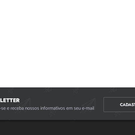
LETTER
CADAS
-se e receba nossos informativos em seu e-mail