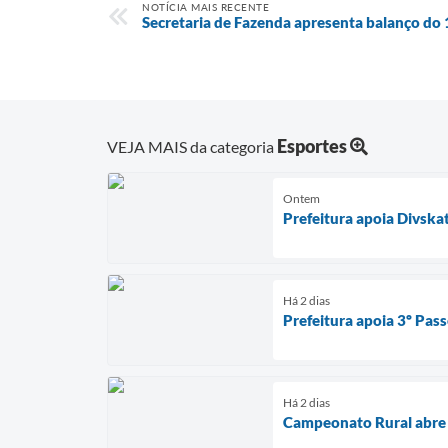
NOTÍCIA MAIS RECENTE
Secretaria de Fazenda apresenta balanço do
Esportes
VEJA MAIS da categoria
Ontem
Prefeitura apoia Divska
Há 2 dias
Prefeitura apoia 3º Pass
Há 2 dias
Campeonato Rural abre 