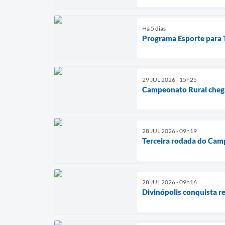
Há 5 dias
Programa Esporte para To
29 JUL 2026 - 15h25
Campeonato Rural chega
28 JUL 2026 - 09h19
Terceira rodada do Cam
28 JUL 2026 - 09h16
Divinópolis conquista r