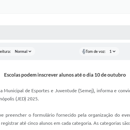
 MÍDIAS
RECEBA NOTÍCIAS
eitura:
Tom de voz:
Escolas podem inscrever alunos até o dia 10 de outubro
ia Municipal de Esportes e Juventude (Semej), informa e convi
nópolis (JED) 2025.
 deve preencher o formulário fornecido pela organização do e
 registrar até cinco alunos em cada categoria. As categorias são