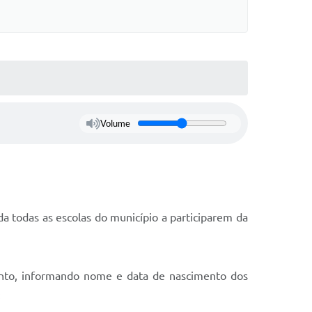
Volume
da todas as escolas do município a participarem da
vento, informando nome e data de nascimento dos
: