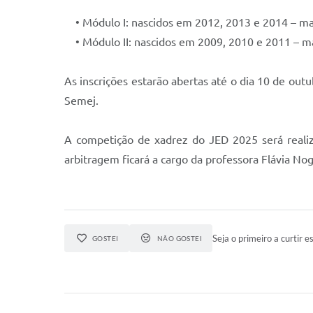
• Módulo I: nascidos em 2012, 2013 e 2014 – ma
• Módulo II: nascidos em 2009, 2010 e 2011 – ma
As inscrições estarão abertas até o dia 10 de o
Semej.
A competição de xadrez do JED 2025 será realiza
arbitragem ficará a cargo da professora Flávia No
Seja o primeiro a curtir es
GOSTEI
NÃO GOSTEI