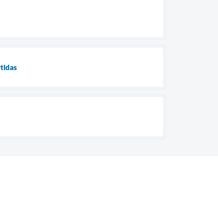
tidas