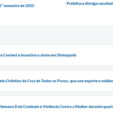
Prefeitura divulga result
 1º semestre de 2025
te Contest e incentiva o skate em Divinópolis
eio Ciclístico da Cruz de Todos os Povos, que une esporte e solid
Semana D de Combate à Violência Contra a Mulher durante quart