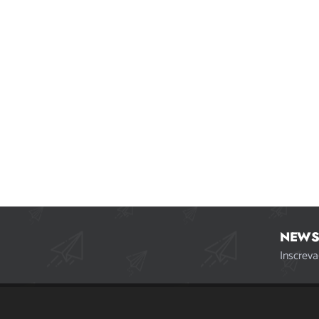
NEWS
Inscreva