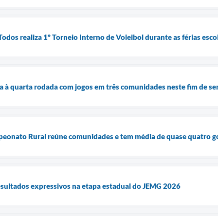
dos realiza 1º Torneio Interno de Voleibol durante as férias esco
 à quarta rodada com jogos em três comunidades neste fim de s
peonato Rural reúne comunidades e tem média de quase quatro go
esultados expressivos na etapa estadual do JEMG 2026