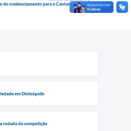
ado do credenciamento para o Cantando a Vida
2025
ariedade em Divinópolis
a rodada da competição