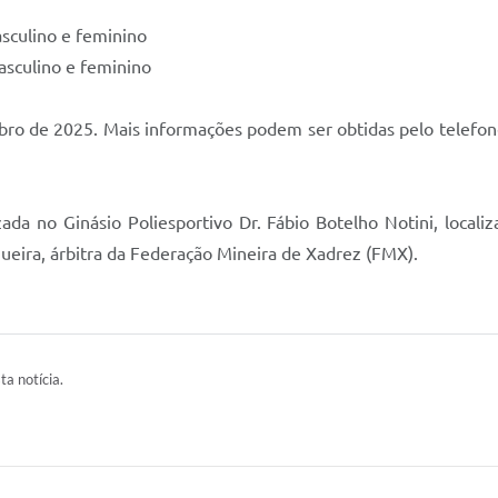
sculino e feminino
sculino e feminino
utubro de 2025. Mais informações podem ser obtidas pelo tele
da no Ginásio Poliesportivo Dr. Fábio Botelho Notini, localiz
gueira, árbitra da Federação Mineira de Xadrez (FMX).
ta notícia.