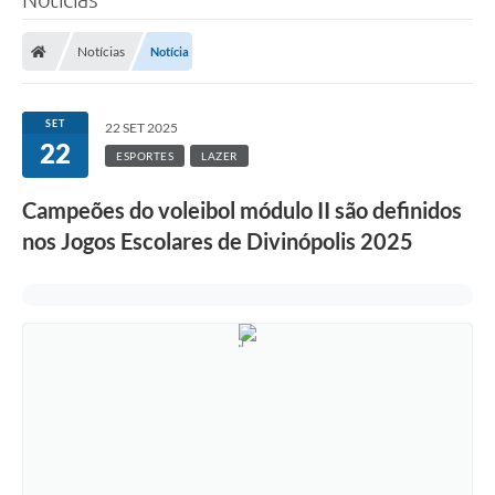
Notícias
Notícia
SET
22 SET 2025
22
ESPORTES
LAZER
Campeões do voleibol módulo II são definidos
nos Jogos Escolares de Divinópolis 2025