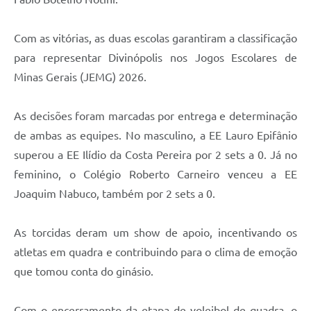
Com as vitórias, as duas escolas garantiram a classificação
para representar Divinópolis nos Jogos Escolares de
Minas Gerais (JEMG) 2026.
As decisões foram marcadas por entrega e determinação
de ambas as equipes. No masculino, a EE Lauro Epifânio
superou a EE Ilídio da Costa Pereira por 2 sets a 0. Já no
feminino, o Colégio Roberto Carneiro venceu a EE
Joaquim Nabuco, também por 2 sets a 0.
As torcidas deram um show de apoio, incentivando os
atletas em quadra e contribuindo para o clima de emoção
que tomou conta do ginásio.
Com o encerramento da etapa de voleibol de quadra, o