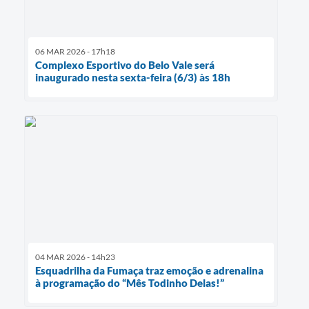
06 MAR 2026 - 17h18
Complexo Esportivo do Belo Vale será
inaugurado nesta sexta-feira (6/3) às 18h
04 MAR 2026 - 14h23
Esquadrilha da Fumaça traz emoção e adrenalina
à programação do “Mês Todinho Delas!”