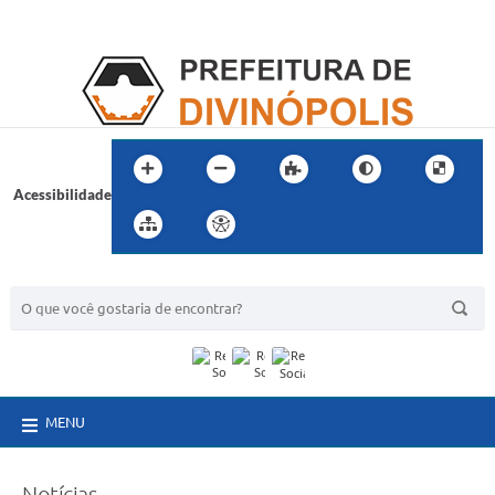
Acessibilidade
BUSCA DO SITE:
MENU
Notícias