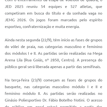
JED 2025 reuniu 54 equipes e 527 atletas, que
competiram em busca do título e da sonhada vaga no
JEMG 2026. Os jogos foram marcados pelo espírito
esportivo, confraternização e muita energia.
Ainda nesta segunda (22/9), têm início as fases de grupos
do vôlei de praia, nas categorias masculino e feminino
dos módulos I e II. As partidas serão realizadas na Mega
Arena Lila (Rua Goiás, nº 2850, Centro). A presença do
público geral será liberada apenas a partir das semifinais.
Na terça-feira (23/9) começam as fases de grupos do
basquete, nas categorias masculino módulo I e II e
feminino módulo II. As partidas serão realizadas no
Ginásio Poliesportivo Dr. Fábio Botelho Notini. O acesso
do público em geral estará permitido a partir das