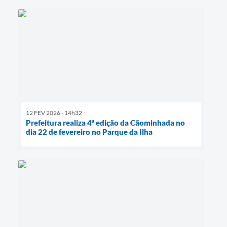
12 FEV 2026 - 14h32
Prefeitura realiza 4ª edição da Cãominhada no
dia 22 de fevereiro no Parque da Ilha