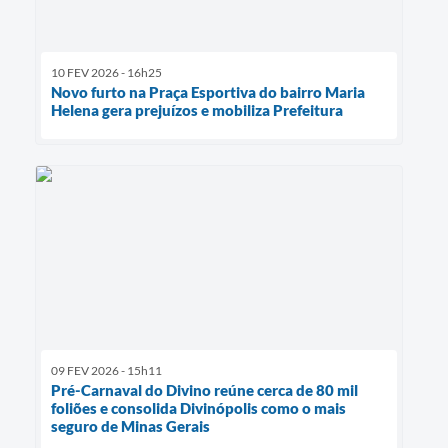
10 FEV 2026 - 16h25
Novo furto na Praça Esportiva do bairro Maria
Helena gera prejuízos e mobiliza Prefeitura
09 FEV 2026 - 15h11
Pré-Carnaval do Divino reúne cerca de 80 mil
foliões e consolida Divinópolis como o mais
seguro de Minas Gerais